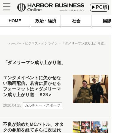
▶PC版
HOME
政治・経済
社会
国際
ハーバー・ビジネス・オンライン
「ダメリーマン成り上がり道」
「ダメリーマン成り上がり道」
エンタメイベントに欠かせな
い動画配信。若者に届かせる
フォーマットは＜ダメリーマ
ン成り上がり道 ＃28＞
カルチャー・スポーツ
2020.04.25
不良が始めたMCバトル、オタ
クの参加を経てさらに次世代