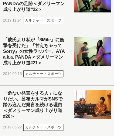
PANDAの足跡＜ダメリーマン
成り上がり道#22＞
カルチャー・スポーツ
2019.11.24
「彼氏より私が『8Mile』に衝
撃を受けた」『甘えちゃって
Sorry』の女性ラッパー、AYA
a.k.a. PANDA＜ダメリーマン
成り上がり道#21＞
カルチャー・スポーツ
2019.09.15
「危ない発言をする人」にな
りたい。呂布カルマがSNSで
踏み込んだ発言を続ける理由
＜ダメリーマン成り上がり道
#20＞
カルチャー・スポーツ
2019.06.22