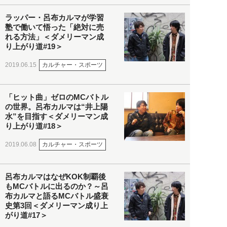
ラッパー・呂布カルマが学習
塾で働いて悟った「絶対に売
れる方法」＜ダメリーマン成
り上がり道#19＞
カルチャー・スポーツ
2019.06.15
「ヒット曲」ゼロのMCバトル
の世界。呂布カルマは“井上陽
水”を目指す＜ダメリーマン成
り上がり道#18＞
カルチャー・スポーツ
2019.06.08
呂布カルマはなぜKOK制覇後
もMCバトルに出るのか？～呂
布カルマと語るMCバトル盛衰
史第3回＜ダメリーマン成り上
がり道#17＞