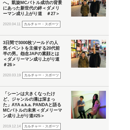
へ。凱旋MCバトル成功の背景
にあった新世代の絆＜ダメリ
ーマン成り上がり道 ＃27＞
カルチャー・スポーツ
2020.04.11
3日間で3000枚ソールドの人
気イベントを主催する20代前
半の男。怨念JAPの素顔とは
＜ダメリーマン成り上がり道
＃26＞
カルチャー・スポーツ
2020.03.19
「シーンは大きくなったけ
ど、ジャンルの溝は深まっ
た」AYA a.k.a. PANDAと語る
MCバトルの未来＜ダメリーマ
ン成り上がり道#25＞
カルチャー・スポーツ
2019.12.14