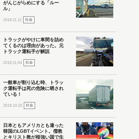
がんじがらめにする「ルー
ル」
社会
2018.11.11
トラックがやけに車間を詰め
てくるのは理由があった。元
トラック運転手が解説
社会
2018.11.04
一般車が割り込む時、トラッ
ク運転手は死の危険に晒され
ている！
社会
2018.10.25
日本ともアメリカとも違った
韓国のLGBTイベント。儒教
とキリスト教が根強い国で生