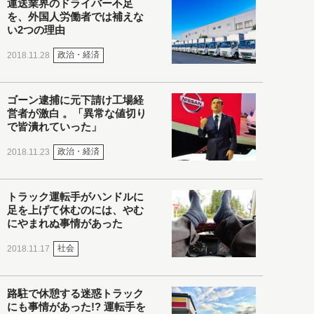
運送業界のドライバー不足
を、外国人労働者では補えな
い2つの理由
政治・経済
2018.11.28
ゴーン逮捕に元下請け工場経
営者が激白 。「異常な値切り
で皆潰れていった」
政治・経済
2018.11.23
トラック運転手がハンドルに
足を上げて休むのには、やむ
にやまれぬ事情があった
社会
2018.11.17
路駐で休憩する迷惑トラック
にも事情があった!? 運転手を