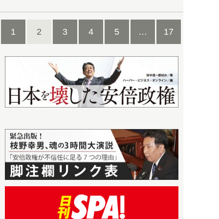
1
2
3
4
5
…
17