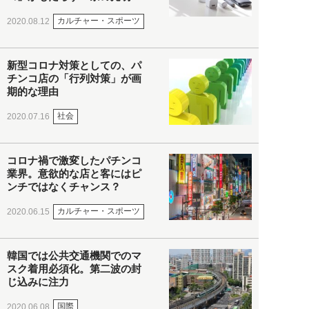
カルチャー・スポーツ
2020.08.12
新型コロナ対策としての、パ
チンコ店の「行列対策」が画
期的な理由
社会
2020.07.16
コロナ禍で激変したパチンコ
業界。意欲的な店と客にはピ
ンチではなくチャンス？
カルチャー・スポーツ
2020.06.15
韓国では公共交通機関でのマ
スク着用必須化。第二波の封
じ込みに注力
国際
2020.06.08