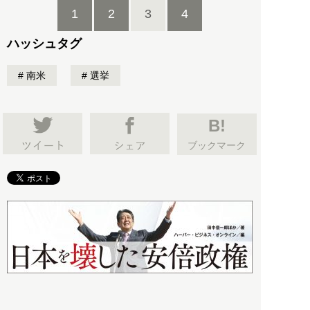
1
2
3
4
ハッシュタグ
南米
選挙
B!
ブックマーク