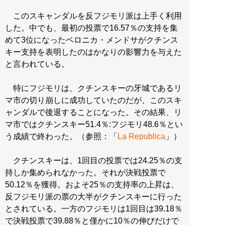
このスキャンダルを反フジモリ派は上手く利用
した。中でも、最初の投票で16.57％の支持を集
めて3位になったベロニカ・メンドサがクチンス
キー支持を表明したのはかなりの影響力を与えた
と言われている。
特にフジモリは、クチンスキーの牙城であるリ
マ市の切り崩しに成功していたのだが、このスキ
ャンダルで後退することになった。その結果、リ
マ市ではクチンスキー51.4％:フジモリ48.6％とい
う成績で終わった。（参照：「
La Republica
」）
クチンスキーは、1回目の投票では24.25％の支
持しか集められなかった。それが決戦投票で
50.12％を獲得。およそ25％の支持率の上昇は、
反フジモリ派の票の大半がクチンスキーに行った
とされている。一方のフジモリは1回目は39.18％
で決戦投票で39.88％と僅かに10％の伸びだけで