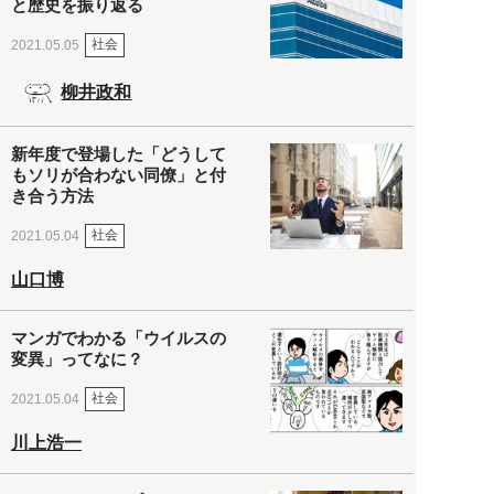
と歴史を振り返る
社会
2021.05.05
柳井政和
新年度で登場した「どうして
もソリが合わない同僚」と付
き合う方法
社会
2021.05.04
山口博
マンガでわかる「ウイルスの
変異」ってなに？
社会
2021.05.04
川上浩一