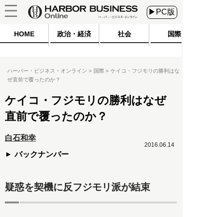
▶PC版
HOME
政治・経済
社会
国際
ハーバー・ビジネス・オンライン
国際
ケイコ・フジモリの勝利はな
ぜ直前で覆ったのか？
ケイコ・フジモリの勝利はなぜ
直前で覆ったのか？
白石和幸
2016.06.14
バックナンバー
疑惑を契機に反フジモリ派が結束