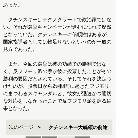
あった。
クチンスキーはテクノクラートで政治家ではな
い。それが選挙キャンペーンが進むにつれて歴然
となっていた。クチンスキーに信頼性はあるが、
国家指導者としては物足りないというのが一般の
見方であった。
また、今回の選挙は彼の功績での勝利ではな
く、反フジモリ派の票が彼に投票したことがその
勝利の要因だとされている。そしてそれを決定づ
けたのが、投票日から2週間前に起きたフジモリ
にまつわるスキャンダルと、彼女が迅速かつ適切
な対応をしなかったことで反フジモリ派を煽る結
果となった。
次のページ
クチンスキー大統領の前途