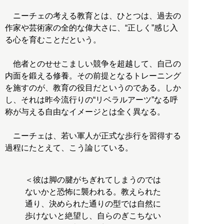
ニーチェの考える教育とは、ひとつは、過去の
作家や芸術家の全的な偉大さに、“正しく”感じ入
る心を育むことだという。
他者とのせせこましい競争を超越して、自己の
内面を鍛える修養。その前提となるトレーニング
を施すのが、教育の役目だというのである。しか
し、それは昨今流行りの“リベラルアーツ”なる呼
称が与える自由なイメージとは全く異なる。
ニーチェは、若い軍人が正式な歩行を習得する
過程にたとえて、こう論じている。
＜彼は脚の腱がちぎれてしまうのでは
ないかと恐怖に襲われる。教えられた
通り、決められた通りの型では自然に
歩けないと絶望し、自らのぎこちない