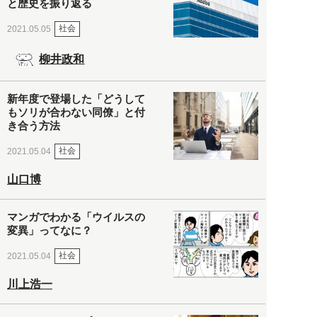
と歴史を振り返る
社会
2021.05.05
柳井政和
新年度で登場した「どうして
もソリが合わない同僚」と付
き合う方法
社会
2021.05.04
山口博
マンガでわかる「ウイルスの
変異」ってなに？
社会
2021.05.04
川上浩一