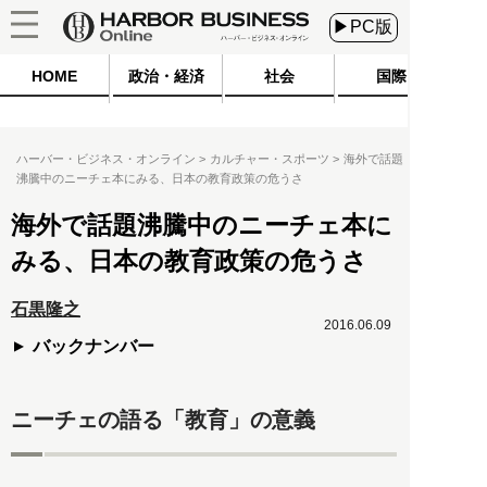
▶PC版
HOME
政治・経済
社会
国際
ハーバー・ビジネス・オンライン
カルチャー・スポーツ
海外で話題
沸騰中のニーチェ本にみる、日本の教育政策の危うさ
海外で話題沸騰中のニーチェ本に
みる、日本の教育政策の危うさ
石黒隆之
2016.06.09
バックナンバー
ニーチェの語る「教育」の意義