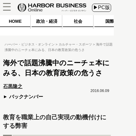
▶PC版
HOME
政治・経済
社会
国際
ハーバー・ビジネス・オンライン
カルチャー・スポーツ
海外で話題
沸騰中のニーチェ本にみる、日本の教育政策の危うさ
海外で話題沸騰中のニーチェ本に
みる、日本の教育政策の危うさ
石黒隆之
2016.06.09
バックナンバー
教育を職業上の自己実現の動機付けに
する弊害