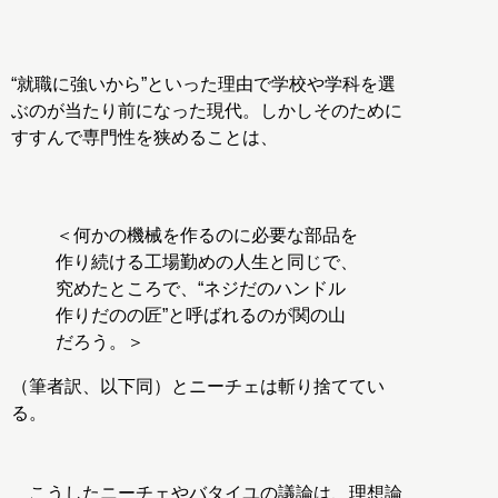
“就職に強いから”といった理由で学校や学科を選
ぶのが当たり前になった現代。しかしそのために
すすんで専門性を狭めることは、
＜何かの機械を作るのに必要な部品を
作り続ける工場勤めの人生と同じで、
究めたところで、“ネジだのハンドル
作りだのの匠”と呼ばれるのが関の山
だろう。＞
（筆者訳、以下同）とニーチェは斬り捨ててい
る。
こうしたニーチェやバタイユの議論は、理想論