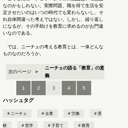
なのかもしれない。実際問題、職を得て生活を安
定させたいのはいつの時代でも変わらないし、そ
れ自体間違った考えではない。しかし、繰り返し
になるが、その手助けを教育に求めるのがお門違
いなのである。
では、ニーチェの考える教育とは、一体どんな
ものなのだろうか。
ニーチェの語る「教育」の意
次のページ
義
1
2
3
4
5
ハッシュタグ
ニーチェ
企業
労働
受
験
哲学
子育て
教育