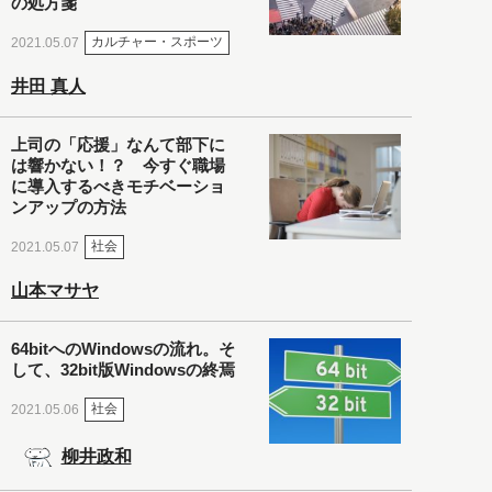
の処方箋
カルチャー・スポーツ
2021.05.07
井田 真人
上司の「応援」なんて部下に
は響かない！？ 今すぐ職場
に導入するべきモチベーショ
ンアップの方法
社会
2021.05.07
山本マサヤ
64bitへのWindowsの流れ。そ
して、32bit版Windowsの終焉
社会
2021.05.06
柳井政和