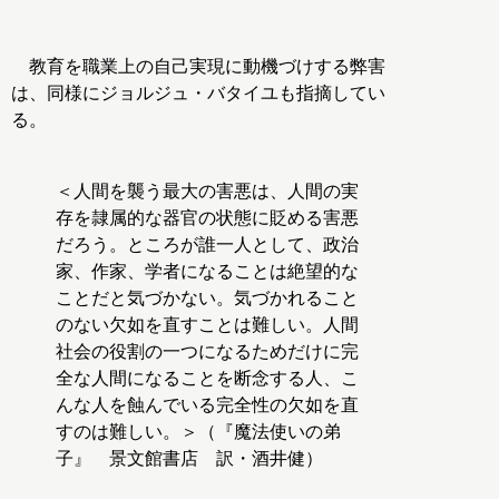
教育を職業上の自己実現に動機づけする弊害
は、同様にジョルジュ・バタイユも指摘してい
る。
＜人間を襲う最大の害悪は、人間の実
存を隷属的な器官の状態に貶める害悪
だろう。ところが誰一人として、政治
家、作家、学者になることは絶望的な
ことだと気づかない。気づかれること
のない欠如を直すことは難しい。人間
社会の役割の一つになるためだけに完
全な人間になることを断念する人、こ
んな人を蝕んでいる完全性の欠如を直
すのは難しい。＞（『魔法使いの弟
子』 景文館書店 訳・酒井健）