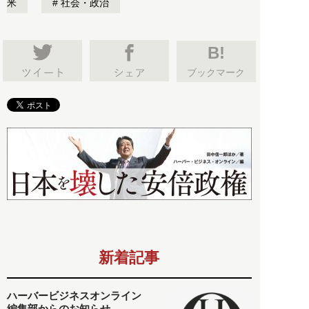
米
社会・政治
B!
ブックマーク
新着記事
ハーバービジネスオンライン
編集部からのお知らせ