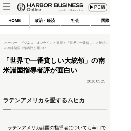
▶PC版
HOME
政治・経済
社会
国際
ハーバー・ビジネス・オンライン
国際
「世界で一番貧しい大統領」
の南米諸国指導者評が面白い
「世界で一番貧しい大統領」の南
米諸国指導者評が面白い
2016.05.25
ラテンアメリカを愛するムヒカ
ラテンアメリカ諸国の指導者についても辛口で