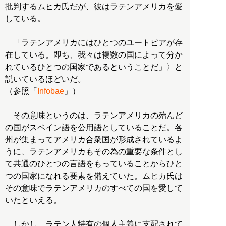
批判するムヒカ氏だが、彼はラテンアメリカを愛
している。
「ラテンアメリカにはひとつのユートピアが存
在している。即ち、我々は複数の国によって分か
れているひとつの国家であるということだ」〉と
説いているほどいだ。
（参照「
Infobae
」）
その意味というのは、ラテンアメリカの殆んど
の国がスペイン語を公用語としていることだ。各
州が集まってアメリカ合衆国が形成されているよ
うに、ラテンアメリカもその為の重要な条件とし
て共通のひとつの言語をもっていることからひと
つの国家になれる要素を備えていた。ムヒカ氏は
その意味でラテンアメリカのすべての国を愛して
いたといえる。
しかし、ラテン人特有の個人主義に支配されて