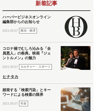
新着記事
ハーバービジネスオンライン
編集部からのお知らせ
政治・経済
2021.05.07
コロナ禍でむしろ沁みる「全
員悪人」の祭典。映画『ジェ
ントルメン』の魅力
カルチャー・スポーツ
2021.05.07
ヒナタカ
頻発する「検索汚染」とキー
ワードによる検索の限界
社会
2021.05.07