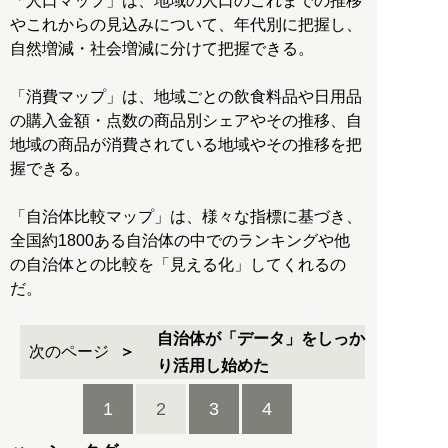
「人口マップ」は、地域の人口のこれまでの推移
やこれからの見込みについて、年代別に把握し、
自然増減・社会増減に分けて把握できる。
「消費マップ」は、地域ごとの飲食料品や日用品
の購入金額・点数の商品別シェアやその推移、自
地域の商品が消費されている地域やその推移を把
握できる。
「自治体比較マップ」は、様々な指標に基づき、
全国約1800ある自治体の中でのランキングや他
の自治体との比較を「見える化」してくれるの
だ。
自治体が「データ」をしっか
次のページ
り活用し始めた
1
2
3
4