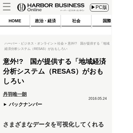
▶PC版
HOME
政治・経済
社会
国際
ハーバー・ビジネス・オンライン
社会
意外!? 国が提供する「地域
経済分析システム（RESAS）がおもしろい
意外!? 国が提供する「地域経済
分析システム（RESAS）がおも
しろい
丹羽唯一朗
2016.05.24
バックナンバー
さまざまなデータを可視化してくれる