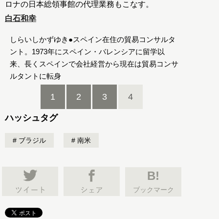
ロナの日本総領事館の代理業務もこなす。
白石和幸
しらいしかずゆき●スペイン在住の貿易コンサルタ
ント。1973年にスペイン・バレンシアに留学以
来、長くスペインで会社経営から現在は貿易コンサ
ルタントに転身
1
2
3
4
ハッシュタグ
ブラジル
南米
B!
ブックマーク