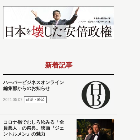
新着記事
ハーバービジネスオンライン
編集部からのお知らせ
政治・経済
2021.05.07
コロナ禍でむしろ沁みる「全
員悪人」の祭典。映画『ジェ
ントルメン』の魅力