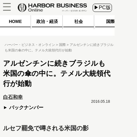
▶PC版
HOME
政治・経済
社会
国際
ハーバー・ビジネス・オンライン
国際
アルゼンチンに続きブラジル
も米国の傘の中に。テメル大統領代行が始動
アルゼンチンに続きブラジルも
米国の傘の中に。テメル大統領代
行が始動
白石和幸
2016.05.18
バックナンバー
ルセフ罷免で噂される米国の影