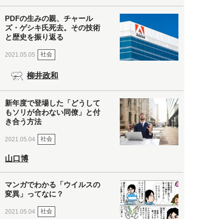
PDFの生みの親、チャール
ズ・ゲシキ氏死去。その技術
と歴史を振り返る
社会
2021.05.05
柳井政和
新年度で登場した「どうして
もソリが合わない同僚」と付
き合う方法
社会
2021.05.04
山口博
マンガでわかる「ウイルスの
変異」ってなに？
社会
2021.05.04