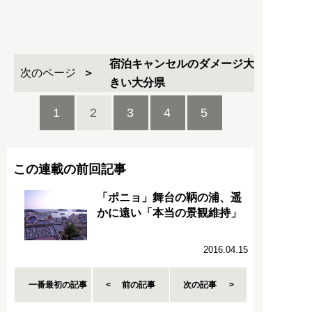
宿泊キャンセルのダメージ大
次のページ
きい大分県
1
2
3
4
5
この連載の前回記事
「ポニョ」舞台の鞆の浦、遥
かに遠い「本当の景観維持」
2016.04.15
一番最初の記事
前の記事
次の記事