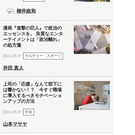
柳井政和
漫画『進撃の巨人』で政治の
エッセンスを。 良質なエンタ
ーテイメントは「政治離れ」
の処方箋
カルチャー・スポーツ
2021.05.07
井田 真人
上司の「応援」なんて部下に
は響かない！？ 今すぐ職場
に導入するべきモチベーショ
ンアップの方法
社会
2021.05.07
山本マサヤ