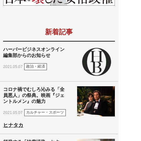
新着記事
ハーバービジネスオンライン
編集部からのお知らせ
政治・経済
2021.05.07
コロナ禍でむしろ沁みる「全
員悪人」の祭典。映画『ジェ
ントルメン』の魅力
カルチャー・スポーツ
2021.05.07
ヒナタカ