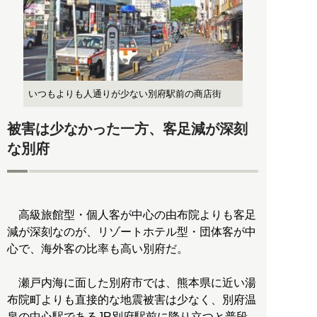
いつもよりも人通りが少ない別府駅前の商店街
被害は少なかった一方、客足減が深刻
な別府
高級旅館型・個人客が中心の由布院よりも客足
減が深刻なのが、リゾートホテル型・団体客が中
心で、海外客の比率も高い別府だ。
瀬戸内海に面した別府市では、熊本県に近い湯
布院町よりも直接的な地震被害は少なく、別府温
泉の中心駅であるJR別府駅前に降り立つと普段