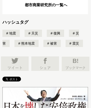
都市商業研究所の一覧へ
ハッシュタグ
地震
天災
復興
災
害
熊本地震
被害
震災
B!
ブックマーク