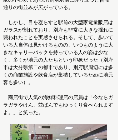
通りの街並みが広がっている。
しかし、目を凝らすと駅前の大型家電量販店は
ガラスが割れており、別府も非常に大きな揺れに
襲われたことを実感させられる。そして、歩いて
いる人自体は見かけるものの、いつものように大
きなキャリーバックを持っている人の姿は少な
く、多くが地元の人たちという印象だった（別府
市は大分県第二の都市であり、別府駅周辺には多
くの商業施設や飲食店が集積しているために地元
客も多い）。
商店街で人気の海鮮料理店の店員は「今ならガ
ラガラやけん、並ばんでもゆっくり食べられます
よ。」と笑った。