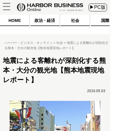
▶PC版
HOME
政治・経済
社会
国際
ハーバー・ビジネス・オンライン
社会
地震による客離れが深刻化す
る熊本・大分の観光地【熊本地震現地レポート】
地震による客離れが深刻化する熊
本・大分の観光地【熊本地震現地
レポート】
2016.05.03