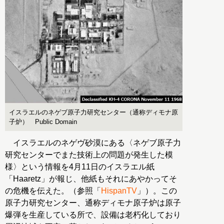
イスラエルのネゲブ原子力研究センター（通称ディモナ原
子炉） Public Domain
イスラエルのネゲヴ砂漠にある〈ネゲブ原子力
研究センターでまた技術上の問題が発生した模
様〉という情報を4月11日のイスラエル紙
「Haaretz」が報じ、他紙もそれにあやかってそ
の危機を伝えた。（参照「
HispanTV
」）。この
原子力研究センター、通称ディモナ原子炉は原子
爆弾を生産している所で、設備は老朽化しており