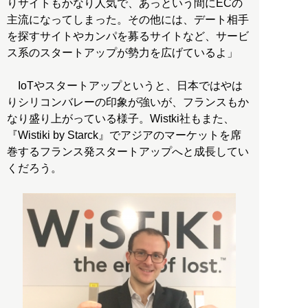
りサイトもかなり人気で、あっという間にECの
主流になってしまった。その他には、デート相手
を探すサイトやカンパを募るサイトなど、サービ
ス系のスタートアップが勢力を広げているよ」
IoTやスタートアップというと、日本ではやは
りシリコンバレーの印象が強いが、フランスもか
なり盛り上がっている様子。Wistki社もまた、
『Wistiki by Starck』でアジアのマーケットを席
巻するフランス発スタートアップへと成長してい
くだろう。