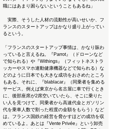
職にはあまり困らないということもあるね」
実際、そうした人材の流動性が高いせいか、フ
ランスのスタートアップはかなり盛り上がってい
るという。
「フランスのスタートアップ事情は、かなり賑わ
っていると言えるね。『Parrot』（ドローンなど
で知られる）や『Withings』（フィットネストラ
ッカーやスマホ連動健康機器などで知られる）な
どのように日本でも大きな成功をおさめたところ
もある。それに、『blablacar』（同乗者を集める
サービス。例えば東京から名古屋に車で行くとき
に、後部座席が2席空いていたら、そこに乗りた
い人を見つけて、同乗者から高速代金とガソリン
代を乗車人数で割った程度の金額をもらう）など
は。フランス国鉄の経営を脅かすほどの成功を収
めているよ。あとは『Vente Privée』という卸売