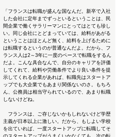
「フランスは転職が盛んな国なんだ。新卒で入社
した会社に定年までずっといるということは、民
間企業で働くサラリーマンにとってはとても珍し
い。同じ会社にとどまっていては、給料があがる
ということはほとんど無く、給料を上げるために
は転職するというのが普通なんだよ。だから、フ
ランス人は2～3年に一度のペースで転職をするん
だよ。こんな具合なんで、自分のキャリアを評価
してくれて、給料や労働条件でより良い条件を提
示してくれる企業があれば、転職先はスタートア
ップでも大企業でもあまり関係ないのさ。もちろ
ん、公務員は相当守られているので、あまり転職
しないけどね。
フランスは、ご存じないかもしれないけど学歴
主義が日本以上に激しい。だから、もしよい学校
を出ていれば、一度スタートアップに転職してそ
のスタートアップがうまくいかなくても、次の転