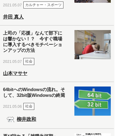
カルチャー・スポーツ
2021.05.07
井田 真人
上司の「応援」なんて部下に
は響かない！？ 今すぐ職場
に導入するべきモチベーショ
ンアップの方法
社会
2021.05.07
山本マサヤ
64bitへのWindowsの流れ。そ
して、32bit版Windowsの終焉
社会
2021.05.06
柳井政和