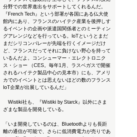
分野での世界進出をサポートしてくれるんだ。
『French Tech』という部署が各国にある仏大使
館内にあり、フランスのハイテク産業を後押しす
るイベントの企画や派遣国関係者とのミーティン
グアレンジなどを行っている。IoTというとまだ
まだシリコンバレーが先端を行くイメージだけ
ど、フランスだってそれに負けない野心を持って
いるんだよ。コンシューマー・エレクトロニク
ス・ショー （CES。毎年1月、ラスベガスで開催
されるハイテク製品中心の見本市）にも、アメリ
カでのイベントとは思えないほどの数のフランス
IoT企業が出展しているんだ」
Wistiki社も、『Wistiki by Starck』以外にさま
ざまな製品を開発している。
「いま開発しているのは、Bluetoothよりも長距
離の通信が可能で、さらに低消費電力が売りであ