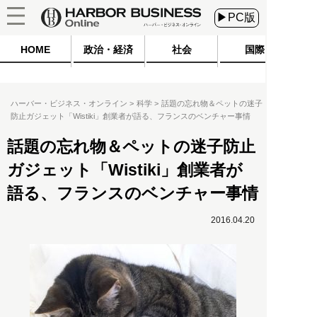
▶PC版
HOME
政治・経済
社会
国際
ハーバー・ビジネス・オンライン
科学
話題の忘れ物＆ペットの迷子
防止ガジェット「Wistiki」創業者が語る、フランスのベンチャー事情
話題の忘れ物＆ペットの迷子防止
ガジェット「Wistiki」創業者が
語る、フランスのベンチャー事情
2016.04.20