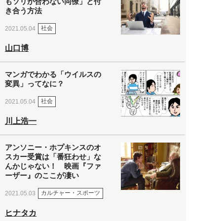
もソリが合わない同僚」と付
き合う方法
社会
2021.05.04
山口博
マンガでわかる「ウイルスの
変異」ってなに？
社会
2021.05.04
川上浩一
アンソニー・ホプキンスのオ
スカー受賞は「番狂わせ」な
んかじゃない！ 映画『ファ
ーザー』のここが凄い
カルチャー・スポーツ
2021.05.03
ヒナタカ