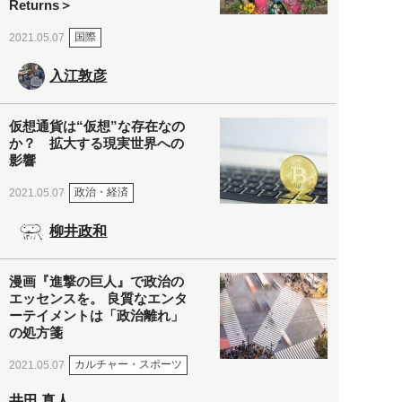
Returns＞
国際
2021.05.07
入江敦彦
仮想通貨は“仮想”な存在なの
か？ 拡大する現実世界への
影響
政治・経済
2021.05.07
柳井政和
漫画『進撃の巨人』で政治の
エッセンスを。 良質なエンタ
ーテイメントは「政治離れ」
の処方箋
カルチャー・スポーツ
2021.05.07
井田 真人