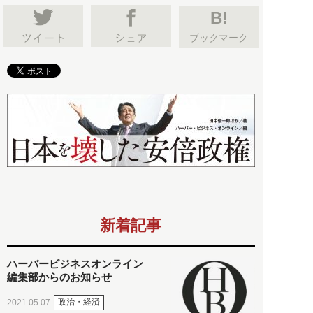
B!
ブックマーク
新着記事
ハーバービジネスオンライン
編集部からのお知らせ
政治・経済
2021.05.07