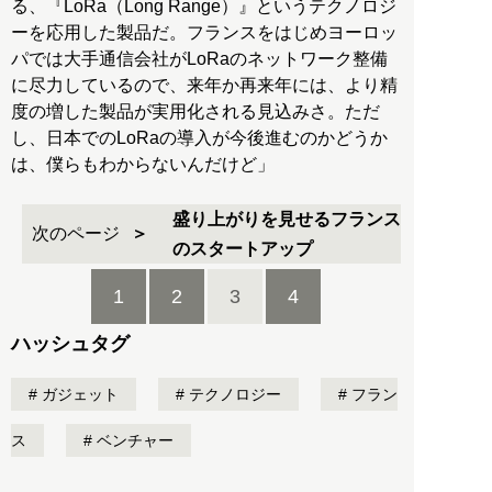
る、『LoRa（Long Range）』というテクノロジ
ーを応用した製品だ。フランスをはじめヨーロッ
パでは大手通信会社がLoRaのネットワーク整備
に尽力しているので、来年か再来年には、より精
度の増した製品が実用化される見込みさ。ただ
し、日本でのLoRaの導入が今後進むのかどうか
は、僕らもわからないんだけど」
盛り上がりを見せるフランス
次のページ
のスタートアップ
1
2
3
4
ハッシュタグ
ガジェット
テクノロジー
フラン
ス
ベンチャー