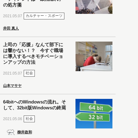
の処方箋
カルチャー・スポーツ
2021.05.07
井田 真人
上司の「応援」なんて部下に
は響かない！？ 今すぐ職場
に導入するべきモチベーショ
ンアップの方法
社会
2021.05.07
山本マサヤ
64bitへのWindowsの流れ。そ
して、32bit版Windowsの終焉
社会
2021.05.06
柳井政和