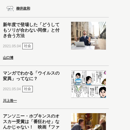
柳井政和
新年度で登場した「どうして
もソリが合わない同僚」と付
き合う方法
社会
2021.05.04
山口博
マンガでわかる「ウイルスの
変異」ってなに？
社会
2021.05.04
川上浩一
アンソニー・ホプキンスのオ
スカー受賞は「番狂わせ」な
んかじゃない！ 映画『ファ