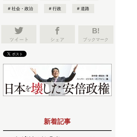
社会・政治
行政
道路
B!
ブックマーク
新着記事