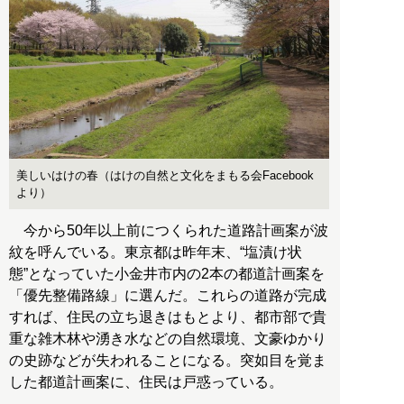
美しいはけの春（はけの自然と文化をまもる会Facebook
より）
今から50年以上前につくられた道路計画案が波
紋を呼んでいる。東京都は昨年末、“塩漬け状
態”となっていた小金井市内の2本の都道計画案を
「優先整備路線」に選んだ。これらの道路が完成
すれば、住民の立ち退きはもとより、都市部で貴
重な雑木林や湧き水などの自然環境、文豪ゆかり
の史跡などが失われることになる。突如目を覚ま
した都道計画案に、住民は戸惑っている。