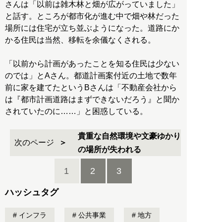
さんは「以前は雑木林と畑が広がっていました」
と話す。ところが都市化が進む中で畑や林だった
場所には住宅が立ち並ぶようになった。道路にか
かる住民は当然、移転を余儀なくされる。
「以前から計画があったことを知る住民は少ない
のでは」とAさん。都道計画案付近の土地で数年
前に家を建てたというBさんは「不動産会社から
は『都市計画道路はまずできないだろう』と聞か
されていたのに……」と困惑している。
貴重な自然環境や文豪ゆかり
次のページ
の場所が失われる
1
2
3
ハッシュタグ
インフラ
公共事業
地方