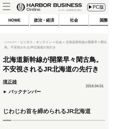
▶PC版
HOME
政治・経済
社会
国際
ハーバー・ビジネス・オンライン
社会
北海道新幹線が開業早々閑古
鳥。不安視されるJR北海道の先行き
北海道新幹線が開業早々閑古鳥。
不安視されるJR北海道の先行き
境正雄
2016.04.01
バックナンバー
じわじわ首を締められるJR北海道