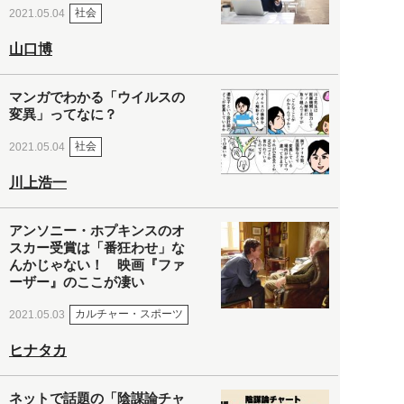
社会
2021.05.04
山口博
マンガでわかる「ウイルスの
変異」ってなに？
社会
2021.05.04
川上浩一
アンソニー・ホプキンスのオ
スカー受賞は「番狂わせ」な
んかじゃない！ 映画『ファ
ーザー』のここが凄い
カルチャー・スポーツ
2021.05.03
ヒナタカ
ネットで話題の「陰謀論チャ