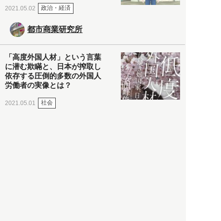
政治・経済
2021.05.02
都市商業研究所
「高度外国人材」という言葉
に潜む欺瞞と、日本が搾取し
依存する圧倒的多数の外国人
労働者の実像とは？
社会
2021.05.01
月刊日本
以前の記事をもっと見る