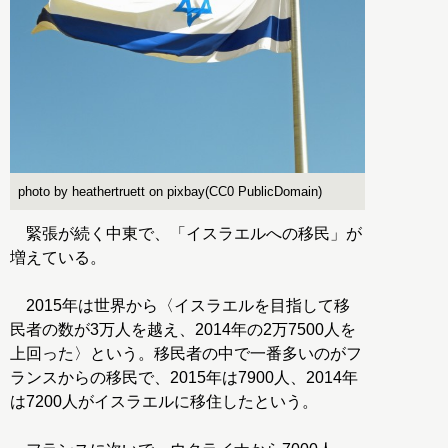
photo by heathertruett on pixbay(CC0 PublicDomain)
緊張が続く中東で、「イスラエルへの移民」が
増えている。
2015年は世界から〈イスラエルを目指して移
民者の数が3万人を越え、2014年の2万7500人を
上回った〉という。移民者の中で一番多いのがフ
ランスからの移民で、2015年は7900人、2014年
は7200人がイスラエルに移住したという。