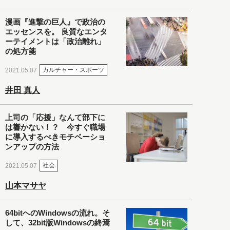
漫画『進撃の巨人』で政治の
エッセンスを。 良質なエンタ
ーテイメントは「政治離れ」
の処方箋
カルチャー・スポーツ
2021.05.07
井田 真人
上司の「応援」なんて部下に
は響かない！？ 今すぐ職場
に導入するべきモチベーショ
ンアップの方法
社会
2021.05.07
山本マサヤ
64bitへのWindowsの流れ。そ
して、32bit版Windowsの終焉