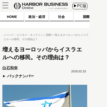
▶PC版
HOME
政治・経済
社会
国際
ハーバー・ビジネス・オンライン
国際
増えるヨーロッパからイスラ
エルへの移民。その理由は？
増えるヨーロッパからイスラエ
ルへの移民。その理由は？
白石和幸
2016.02.10
バックナンバー