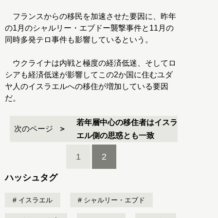
フランスからの移民を加速させた要因に、昨年
の1月のシャルリー・エブドー襲撃事件と11月の
同時多発テロ事件も影響しているという。
ウクライナは内戦と極度の経済低迷、そしてロ
シアも経済低迷が影響してこの2か国に住むユダ
ヤ人のイスラエルへの移住が増加している要因
だ。
若年層中心の移住者はイスラ
次のページ
エル側の思惑とも一致
1
2
ハッシュタグ
イスラエル
シャルリー・エブド