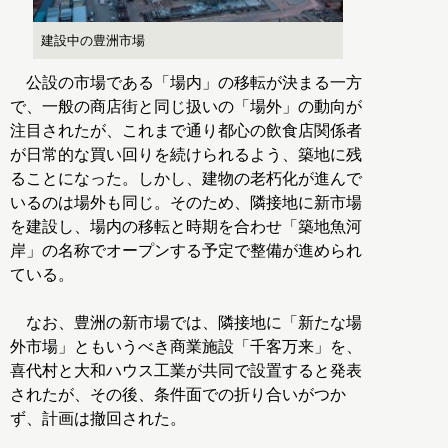
建設中の豊洲市場
公設の市場である「場内」の移転が決まる一方
で、一般の商店街と同じ扱いの「場外」の動向が
注目されたが、これまで通り都心の飲食店関係者
が日常的な買い回りを続けられるよう、築地に残
ることになった。しかし、建物の老朽化が進んで
いるのは場外も同じ。そのため、隣接地に新市場
を建設し、場内の移転と時期を合わせ「築地魚河
岸」の名称でオープンする予定で整備が進められ
ている。
なお、豊洲の新市場では、隣接地に「新たな場
外市場」ともいうべき商業施設「千客万来」を、
喜代村と大和ハウス工業が共同で設置すると発表
されたが、その後、条件面での折り合いがつか
ず、計画は撤回された。