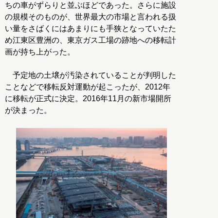
ちの車がずらりと並ぶほどであった。さらに施設
の規模そのものが、世界最大の市場と言われる扱
い量をさばくにはあまりにも手狭となっていたた
め江東区豊洲の、東京ガス工場の跡地への移転計
画が持ち上がった。
予定地の土壌が汚染されていることが判明した
ことなどで移転反対運動が起こったが、2012年
に移転が正式に決定。2016年11月の新市場開所
が決まった。