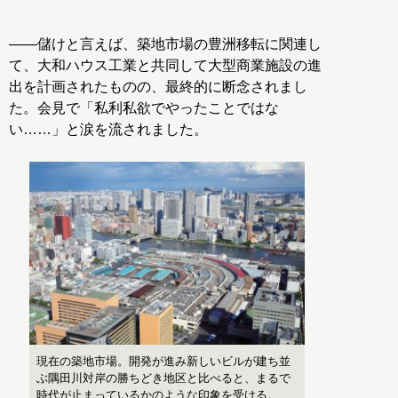
――儲けと言えば、築地市場の豊洲移転に関連し
て、大和ハウス工業と共同して大型商業施設の進
出を計画されたものの、最終的に断念されまし
た。会見で「私利私欲でやったことではな
い……」と涙を流されました。
現在の築地市場。開発が進み新しいビルが建ち並
ぶ隅田川対岸の勝ちどき地区と比べると、まるで
時代が止まっているかのような印象を受ける。