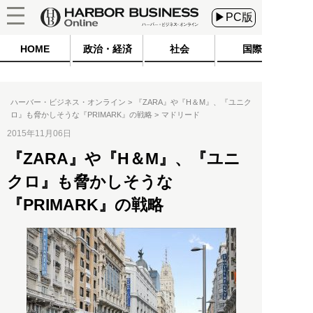
▶PC版
HOME
政治・経済
社会
国際
ハーバー・ビジネス・オンライン
『ZARA』や『H＆M』、『ユニク
ロ』も脅かしそうな『PRIMARK』の戦略
マドリード
2015年11月06日
『ZARA』や『H＆M』、『ユニ
クロ』も脅かしそうな
『PRIMARK』の戦略