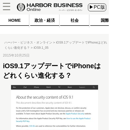
▶PC版
HOME
政治・経済
社会
国際
ハーバー・ビジネス・オンライン
iOS9.1アップデートでiPhoneはどれ
くらい進化する？
iOS9.1_05
2015年10月25日
iOS9.1アップデートでiPhoneは
どれくらい進化する？