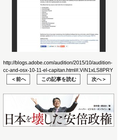
http://blogs.adobe.com/audition/2015/10/audition-
cc-and-osx-10-11-el-capitan.html#.ViN1xLS8PRY
前へ
この記事を読む
次へ