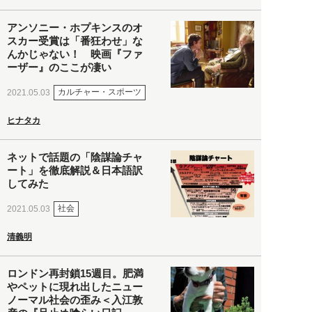
アンソニー・ホプキンスのオ
スカー受賞は「番狂わせ」な
んかじゃない！ 映画『ファ
ーザー』のここが凄い
カルチャー・スポーツ
2021.05.03
ヒナタカ
ネットで話題の「陰謀論チャ
ート」を徹底解説＆日本語訳
してみた
社会
2021.05.03
清義明
ロンドン再封鎖15週目。肥満
やペットに現れ出したニュー
ノーマル社会の歪み＜入江敦