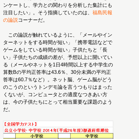
ンケートし、学力との関わりを分析した集計にも
注目したい」。そう指摘していたのは、
福島民報
の論説
コーナーだ。
この論説が触れているように、「メールやイン
ターネットをする時間が短い」「携帯電話などで
ゲームをしている時間が短い」子供たちと「長
い」子供たちの成績の差が、予想以上に開いてい
る（メールやネットを1日4時間以上する中学生の
算数Bの平均正答率は43.6％、30分未満の平均正
答率は60.7％など）。ネット脳、ゲーム脳がどう
のこうのというトンデモ論を言うつもりはまった
くないが、コンピュータとの適度なつきあい方
は、今の子供たちにとって相当重要な課題のよう
だ。