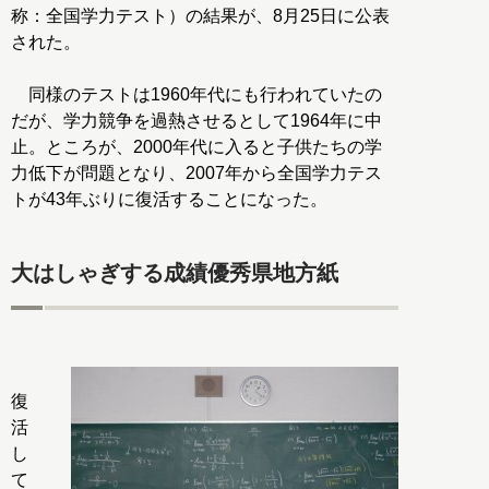
称：全国学力テスト）の結果が、8月25日に公表
された。
同様のテストは1960年代にも行われていたの
だが、学力競争を過熱させるとして1964年に中
止。ところが、2000年代に入ると子供たちの学
力低下が問題となり、2007年から全国学力テス
トが43年ぶりに復活することになった。
大はしゃぎする成績優秀県地方紙
復
活
し
て