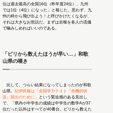
位は過去最高の全国16位（昨年度24位）、九州
では1位（4位）になった」と報じた。思わず、九
州の枠から飛び出よう！と呼びかけたくなるが、
それは大きなお世話だ。まずは吉報を各人の流儀
で噛みしめればいいのである。
「ビリから数えたほうが早い…」和歌
山県の嘆き
比して、つらい結果になってしまったのが和歌
山県。
紀伊民報は「全国学力テスト『危機的状
況』脱出のために」
という緊迫感のある見出し
で、「県内小中学生の成績は中学生の数学Aが37
位だった以外はすべてが40番台。ビリから数えた