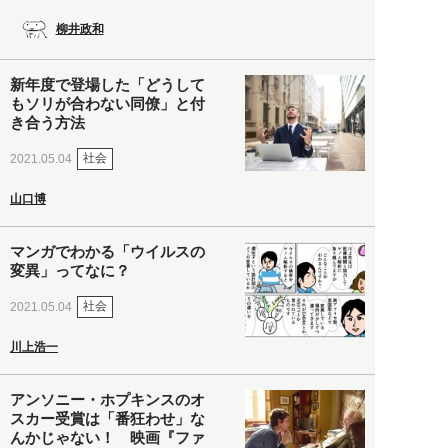
柳井政和
新年度で登場した「どうして
もソリが合わない同僚」と付
き合う方法
社会
2021.05.04
山口博
マンガでわかる「ウイルスの
変異」ってなに？
社会
2021.05.04
川上浩一
アンソニー・ホプキンスのオ
スカー受賞は「番狂わせ」な
んかじゃない！ 映画『ファ