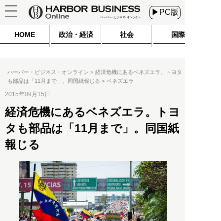
▶PC版
HOME
政治・経済
社会
国際
ハーバー・ビジネス・オンライン
経済危機にあるベネズエラ。トヨタ
も部品は「11月まで」。同国紙報じる
ベネズエラ
2015年09月15日
経済危機にあるベネズエラ。トヨ
タも部品は「11月まで」。同国紙
報じる