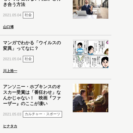
き合う方法
社会
2021.05.04
山口博
マンガでわかる「ウイルスの
変異」ってなに？
社会
2021.05.04
川上浩一
アンソニー・ホプキンスのオ
スカー受賞は「番狂わせ」な
んかじゃない！ 映画『ファ
ーザー』のここが凄い
カルチャー・スポーツ
2021.05.03
ヒナタカ