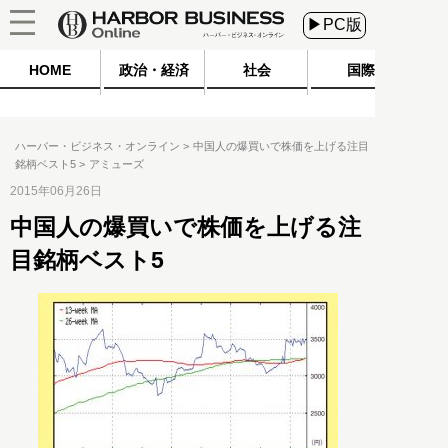
▶PC版
HOME
政治・経済
社会
国際
ハーバー・ビジネス・オンライン
中国人の爆買いで株価を上げる注目
銘柄ベスト5
アミューズ
2015年06月26日
中国人の爆買いで株価を上げる注
目銘柄ベスト5