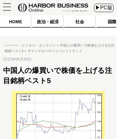
▶PC版
HOME
政治・経済
社会
国際
ハーバー・ビジネス・オンライン
中国人の爆買いで株価を上げる注目
銘柄ベスト5
サマンサタバサジャパンリミテッド
2015年06月26日
中国人の爆買いで株価を上げる注
目銘柄ベスト5