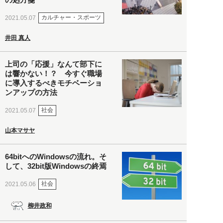
カルチャー・スポーツ
2021.05.07
井田 真人
上司の「応援」なんて部下に
は響かない！？ 今すぐ職場
に導入するべきモチベーショ
ンアップの方法
社会
2021.05.07
山本マサヤ
64bitへのWindowsの流れ。そ
して、32bit版Windowsの終焉
社会
2021.05.06
柳井政和