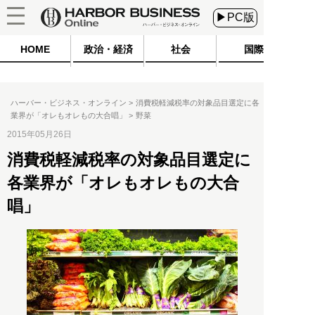
▶PC版
HOME
政治・経済
社会
国際
ハーバー・ビジネス・オンライン
消費税軽減税率の対象品目選定に各
業界が「オレもオレもの大合唱」
野菜
2015年05月26日
消費税軽減税率の対象品目選定に
各業界が「オレもオレもの大合
唱」