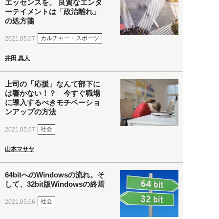
エッセンスを。 良質なエンタ
ーテイメントは「政治離れ」
の処方箋
カルチャー・スポーツ
2021.05.07
井田 真人
上司の「応援」なんて部下に
は響かない！？ 今すぐ職場
に導入するべきモチベーショ
ンアップの方法
社会
2021.05.07
山本マサヤ
64bitへのWindowsの流れ。そ
して、32bit版Windowsの終焉
社会
2021.05.06