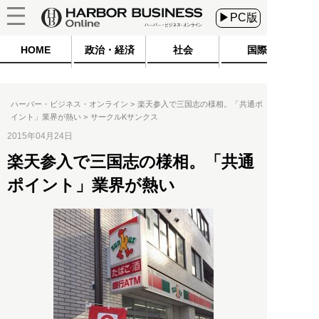
▶PC版
HOME
政治・経済
社会
国際
ハーバー・ビジネス・オンライン
楽天参入で三国志の様相。「共通ポ
イント」業界が熱い
サークルKサンクス
2015年04月24日
楽天参入で三国志の様相。「共通
ポイント」業界が熱い