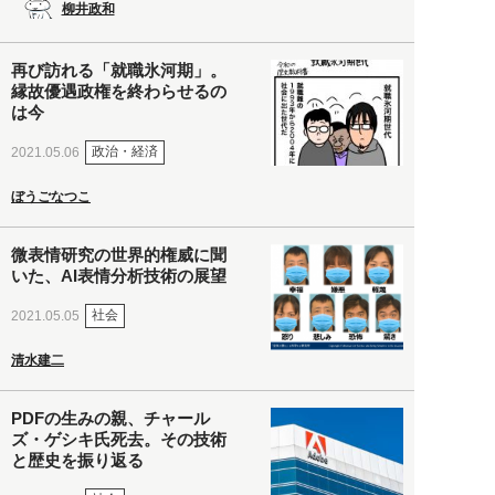
柳井政和
再び訪れる「就職氷河期」。
縁故優遇政権を終わらせるの
は今
政治・経済
2021.05.06
ぼうごなつこ
微表情研究の世界的権威に聞
いた、AI表情分析技術の展望
社会
2021.05.05
清水建二
PDFの生みの親、チャール
ズ・ゲシキ氏死去。その技術
と歴史を振り返る