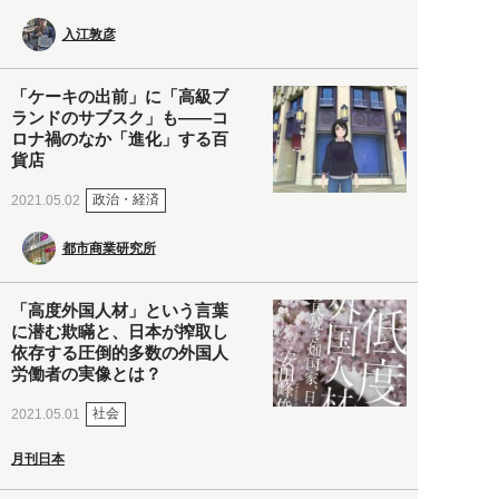
入江敦彦
「ケーキの出前」に「高級ブ
ランドのサブスク」も――コ
ロナ禍のなか「進化」する百
貨店
政治・経済
2021.05.02
都市商業研究所
「高度外国人材」という言葉
に潜む欺瞞と、日本が搾取し
依存する圧倒的多数の外国人
労働者の実像とは？
社会
2021.05.01
月刊日本