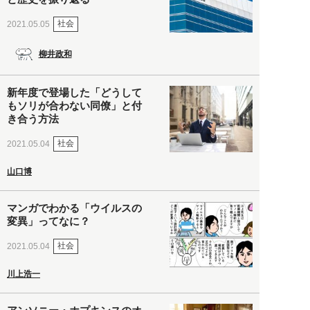
社会
2021.05.05
柳井政和
新年度で登場した「どうして
もソリが合わない同僚」と付
き合う方法
社会
2021.05.04
山口博
マンガでわかる「ウイルスの
変異」ってなに？
社会
2021.05.04
川上浩一