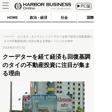
▶PC版
HOME
政治・経済
社会
国際
ハーバー・ビジネス・オンライン
クーデターを経て経済も回復基調の
タイの不動産投資に注目が集まる理由
バンコクの街中
2014年07月17日
クーデターを経て経済も回復基調
のタイの不動産投資に注目が集ま
る理由