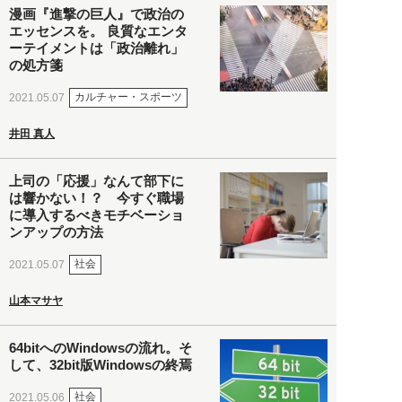
漫画『進撃の巨人』で政治の
エッセンスを。 良質なエンタ
ーテイメントは「政治離れ」
の処方箋
カルチャー・スポーツ
2021.05.07
井田 真人
上司の「応援」なんて部下に
は響かない！？ 今すぐ職場
に導入するべきモチベーショ
ンアップの方法
社会
2021.05.07
山本マサヤ
64bitへのWindowsの流れ。そ
して、32bit版Windowsの終焉
社会
2021.05.06