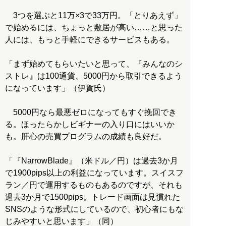
3つを選ぶと11万×3で33万円。「とりあえず」
で始めるには、ちょっと敷居が高い……と思った
人には、もっと手軽にできるサービスもある。
「まず始めてもらいたいと思って、『みんなのシ
ストレ』は100通貨、5000円から取引できるよう
になっています」（伊賀氏）
5000円なら最悪ゼロになってもすぐ挽回でき
る。ほったらかしビギナーの入り口にはいいか
も。肝心の売買プログラムの成績も良好だ。
「『NarrowBlade』（米ドル／円）は過去3か月
で1900pips以上の利益になっています。スイスフ
ラン／円で運用するものもあるのですが、それも
過去3か月で1500pips。トレード画面は見慣れた
SNSのような形式にしているので、初心者にもな
じみやすいと思います」（同）