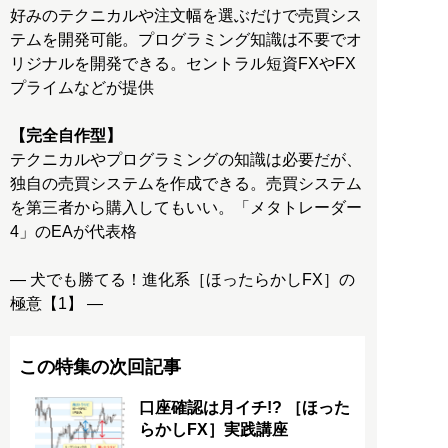
好みのテクニカルや注文幅を選ぶだけで売買シス
テムを開発可能。プログラミング知識は不要でオ
リジナルを開発できる。セントラル短資FXやFX
プライムなどが提供
【完全自作型】
テクニカルやプログラミングの知識は必要だが、
独自の売買システムを作成できる。売買システム
を第三者から購入してもいい。「メタトレーダー
4」のEAが代表格
― 犬でも勝てる！進化系［ほったらかしFX］の
極意【1】 ―
この特集の次回記事
口座確認は月イチ!? ［ほった
らかしFX］実践講座