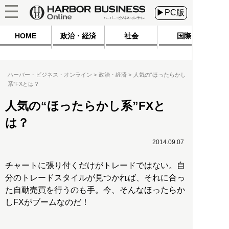
▶PC版
HOME
政治・経済
社会
国際
ハーバー・ビジネス・オンライン
政治・経済
人気の“ほったらかし
系”FXとは？
人気の“ほったらかし系”FXと
は？
2014.09.07
チャートに張り付くだけがトレードではない。自
分のトレードスタイルが見つかれば、それに合っ
た自動売買を行うのも手。今、そんなほったらか
しFXがブームなのだ！