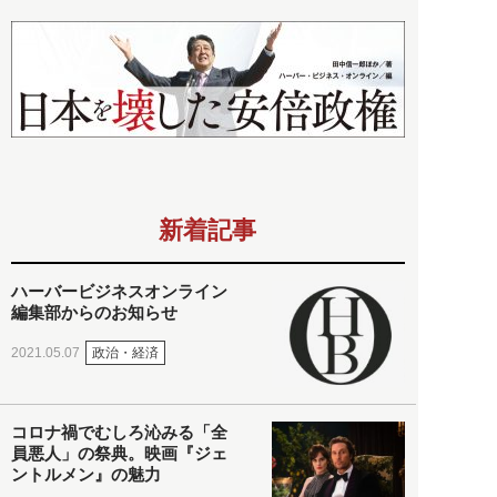
新着記事
ハーバービジネスオンライン
編集部からのお知らせ
政治・経済
2021.05.07
コロナ禍でむしろ沁みる「全
員悪人」の祭典。映画『ジェ
ントルメン』の魅力