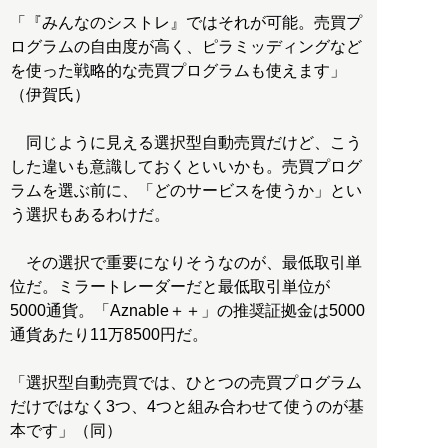
「『みんなのシストレ』ではそれが可能。売買プ
ログラムの自由度が高く、ピラミッディングなど
を使った戦略的な売買プログラムも使えます」
（伊賀氏）
同じように見える選択型自動売買だけど、こう
した違いも意識しておくといいかも。売買プログ
ラムを選ぶ前に、「どのサービスを使うか」とい
う選択もあるわけだ。
その選択で重要になりそうなのが、最低取引単
位だ。ミラートレーダーだと最低取引単位が
5000通貨。「Aznable＋＋」の推奨証拠金は5000
通貨あたり11万8500円だ。
「選択型自動売買では、ひとつの売買プログラム
だけではなく3つ、4つと組み合わせて使うのが基
本です」（同）