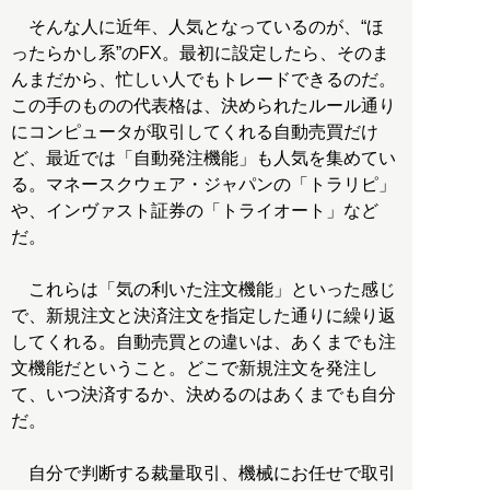
そんな人に近年、人気となっているのが、“ほ
ったらかし系”のFX。最初に設定したら、そのま
んまだから、忙しい人でもトレードできるのだ。
この手のものの代表格は、決められたルール通り
にコンピュータが取引してくれる自動売買だけ
ど、最近では「自動発注機能」も人気を集めてい
る。マネースクウェア・ジャパンの「トラリピ」
や、インヴァスト証券の「トライオート」など
だ。
これらは「気の利いた注文機能」といった感じ
で、新規注文と決済注文を指定した通りに繰り返
してくれる。自動売買との違いは、あくまでも注
文機能だということ。どこで新規注文を発注し
て、いつ決済するか、決めるのはあくまでも自分
だ。
自分で判断する裁量取引、機械にお任せで取引