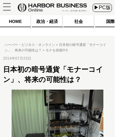
▶PC版
HOME
政治・経済
社会
国際
ハーバー・ビジネス・オンライン
日本初の暗号通貨「モナーコイ
ン」、将来の可能性は？
モナを採掘中3
2014年07月23日
日本初の暗号通貨「モナーコイ
ン」、将来の可能性は？