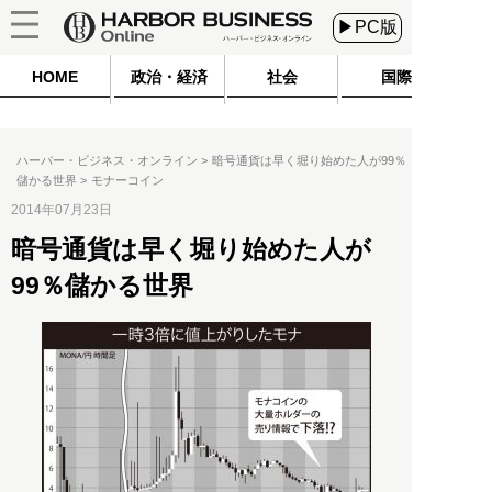
▶PC版
HOME
政治・経済
社会
国際
ハーバー・ビジネス・オンライン
暗号通貨は早く堀り始めた人が99％
儲かる世界
モナーコイン
2014年07月23日
暗号通貨は早く堀り始めた人が
99％儲かる世界