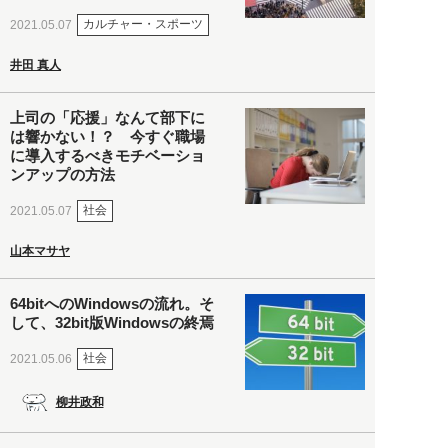
カルチャー・スポーツ
2021.05.07
井田 真人
上司の「応援」なんて部下に
は響かない！？ 今すぐ職場
に導入するべきモチベーショ
ンアップの方法
社会
2021.05.07
山本マサヤ
64bitへのWindowsの流れ。そ
して、32bit版Windowsの終焉
社会
2021.05.06
柳井政和