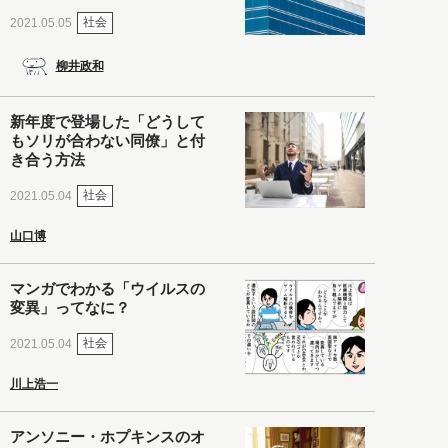
社会
2021.05.05
柳井政和
新年度で登場した「どうして
もソリが合わない同僚」と付
き合う方法
社会
2021.05.04
山口博
マンガでわかる「ウイルスの
変異」ってなに？
社会
2021.05.04
川上浩一
アンソニー・ホプキンスのオ