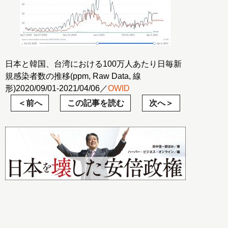
日本と韓国、台湾における100万人あたり日毎新
規感染者数の推移(ppm, Raw Data, 線
形)2020/09/01-2021/04/06／
OWID
前へ
この記事を読む
次へ