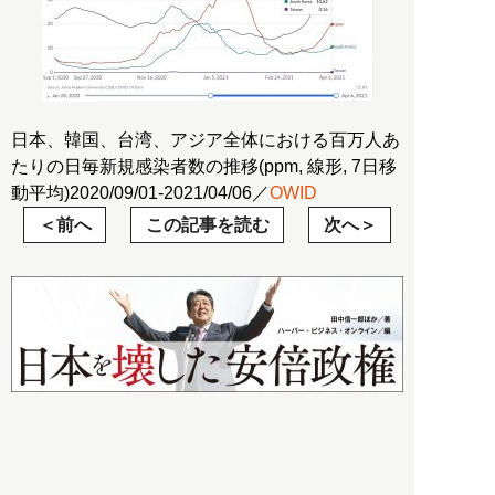
日本、韓国、台湾、アジア全体における百万人あ
たりの日毎新規感染者数の推移(ppm, 線形, 7日移
動平均)2020/09/01-2021/04/06／
OWID
前へ
この記事を読む
次へ