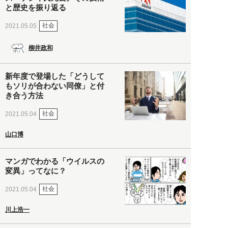
と歴史を振り返る
社会
2021.05.05
柳井政和
新年度で登場した「どうして
もソリが合わない同僚」と付
き合う方法
社会
2021.05.04
山口博
マンガでわかる「ウイルスの
変異」ってなに？
社会
2021.05.04
川上浩一