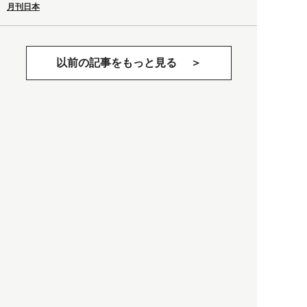
月刊日本
以前の記事をもっと見る