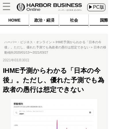
▶PC版
HOME
政治・経済
社会
国際
ハーバー・ビジネス・オンライン
IHME予測からわかる「日本の今
後」。ただし、優れた予測でも為政者の愚行は想定できない
日本の移
動傾向2020/01/13〜2021/03/27
2021年03月30日
IHME予測からわかる「日本の今
後」。ただし、優れた予測でも為
政者の愚行は想定できない