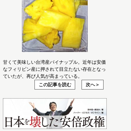
甘くて美味しい台湾産パイナップル。近年は安価
なフィリピン産に押されて目立たない存在となっ
ていたが、再び人気が高まっている。
この記事を読む
次へ