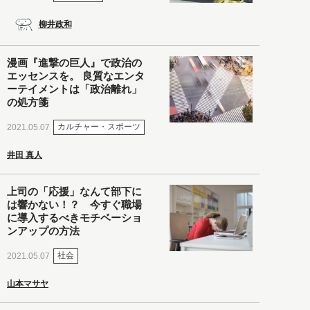
柳井政和
漫画『進撃の巨人』で政治の
エッセンスを。 良質なエンタ
ーテイメントは「政治離れ」
の処方箋
カルチャー・スポーツ
2021.05.07
井田 真人
上司の「応援」なんて部下に
は響かない！？ 今すぐ職場
に導入するべきモチベーショ
ンアップの方法
社会
2021.05.07
山本マサヤ