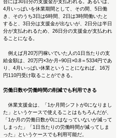
合には30日分の支援金が支払われる。あるいは、
4月いっぱいを休業期間として、その間、5日働
き、そのうち3日は6時間、2日は3時間働いたと
すると、3日分は支援金が出ないが、2日分は半日
分が支払われるため、26日分の支援金が支払われ
ることになる。
例えば月20万円稼いでいた人の1日当たりの支
給金額は、20万円×3か月÷90日×0.8＝5334円であ
り、4月いっぱい休業ということになれば、16万
円110円受け取ることができる。
労働日数や労働時間の削減でも利用できる
休業支援金は、「1か月間シフトが0になりまし
た」というケースで使えることはもちろんだが、
「1か月の労働日数が0にはなっていないが減って
しまった」「1日当たりの労働時間が減ってしま
った」というケースでも利用可能だ。