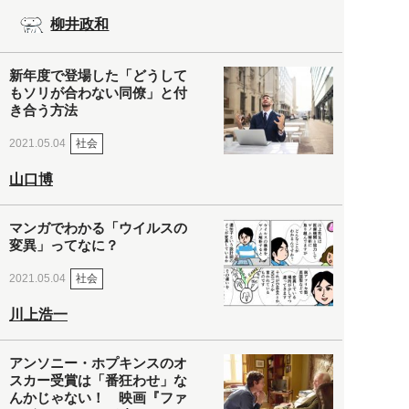
柳井政和
新年度で登場した「どうして
もソリが合わない同僚」と付
き合う方法
社会
2021.05.04
山口博
マンガでわかる「ウイルスの
変異」ってなに？
社会
2021.05.04
川上浩一
アンソニー・ホプキンスのオ
スカー受賞は「番狂わせ」な
んかじゃない！ 映画『ファ