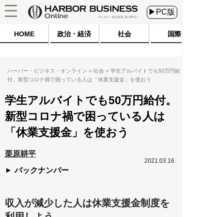
▶PC版
HOME
政治・経済
社会
国際
ハーバー・ビジネス・オンライン
社会
学生アルバイトでも50万円給
付。新型コロナ禍で困っている人は「休業支援金」を使おう
学生アルバイトでも50万円給付。
新型コロナ禍で困っている人は
「休業支援金」を使おう
栗原耕平
2021.03.16
バックナンバー
収入が減少した人は休業支援金制度を
利用しよう