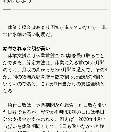
休業支援金はあまり周知が進んでいないが、非
常に水準の高い制度だ。
給付される金額が高い
休業支援金は休業前賃金の8割を受け取ること
ができる。算定方法は、休業に入る前の6か月間
のうち、月収の高かった3か月間を選んで、その3
か月間の給与総額を暦日数で割った金額の8割と
いうものである。これが1日当たりの支援金額と
なる。
給付日数は、休業期間から就労した日数を引い
た日数であるが、就労が4時間未満の日には半日
分の支援金が支払われる。例えば、2020年4月い
っぱいを休業期間として、1日も働かなかった場