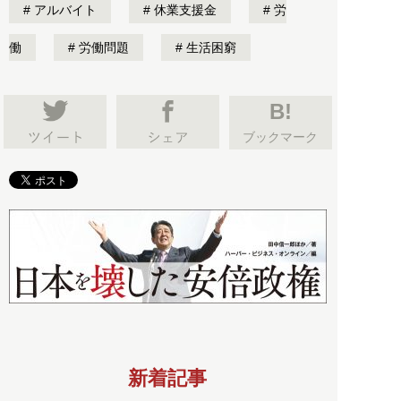
アルバイト
休業支援金
労
働
労働問題
生活困窮
B!
ブックマーク
新着記事