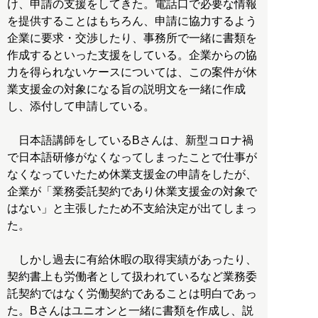
け、申請の支援をしてきた。電話口で必要な情報
を提供することはもちろん、申請に協力するよう
企業に要求・交渉したり、事務所で一緒に書類を
作成するといった支援をしている。企業からの協
力を得られないケースについては、この案件が休
業支援金の対象になる旨の説明文を一緒に作成
し、添付して申請している。
日本語講師をしているBさんは、新型コロナ禍
で日本語研修がなくなってしまったことで仕事が
なくなっていたため休業支援金の申請をしたが、
企業が「業務委託契約であり休業支援金の対象で
はない」と主張したため不支給決定が出てしまっ
た。
しかし過去に有給休暇の取得実績があったり、
契約書上も労働者として扱われているなど業務委
託契約ではなく労働契約であることは明白であっ
た。Bさんはユニオンと一緒に書類を作成し、説