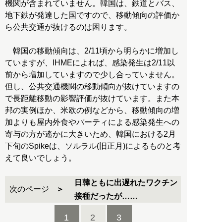
機関が含まれていません。韓国は、鉄道とバス、
地下鉄が発達した国ですので、移動傾向の評価か
ら公共交通が抜けるのは困ります。
韓国の移動傾向は、2/11頃から明らかに増加し
ていますが、IHMEによれば、感染発生は2/11以
前から増加していますので少し合っていません。
但し、公共交通機関の移動傾向が抜けていますの
で長距離移動の影響評価が抜けています。また本
邦の実例ほか、米欧の例などから、移動傾向の増
加よりも屋内外食やパーティによる感染発生への
寄与の方が遙かに大きいため、韓国における2月
下旬のSpikeは、ソルラル(旧正月)によるものと考
えて良いでしょう。
日韓ともに出遅れたワクチン
次のページ
接種だったが……
1
2
3