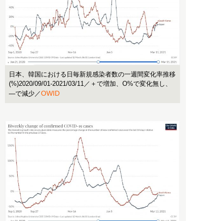
日本、韓国における日毎新規感染者数の一週間変化率推移
(%)2020/09/01-2021/03/11／＋で増加、O%で変化無し、
OWID
―で減少／