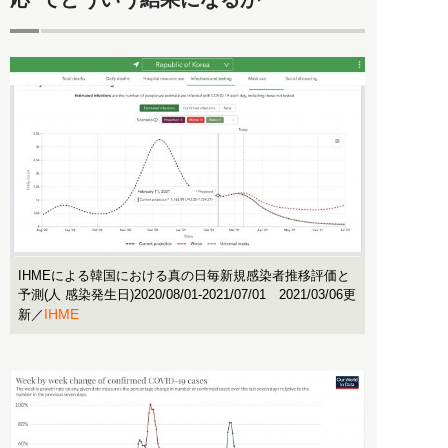
IHMEによる韓国における真の日毎新規感染者推移評価と
予測(人 感染発生日)2020/08/01-2021/07/01 2021/03/06更
IHME
新／