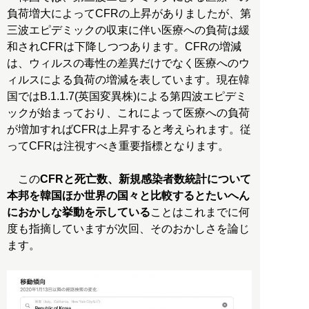
負荷増大によってCFRの上昇がありましたが、第
三波エピデミックの収束に伴い医療への負荷は緩
和されCFRは下降しつつあります。CFRの増減
は、ウィルスの毒性の差異だけでなく医療へのウ
ィルスによる負荷の増減を表しています。現在韓
国ではB.1.1.7(英国変異株)による第四波エピデミ
ックが始まっており、これによって医療への負荷
が増加すればCFRは上昇すると考えられます。従
ってCFRは注視すべき重要指標となります。
この
CFRと死亡数、新規感染者数統計について
本邦を韓国ほか世界の国々と比較するとたいへん
におかしな挙動を示している
ことはこれまでに何
度も指摘していますが次回、そのおかしさを論じ
ます。