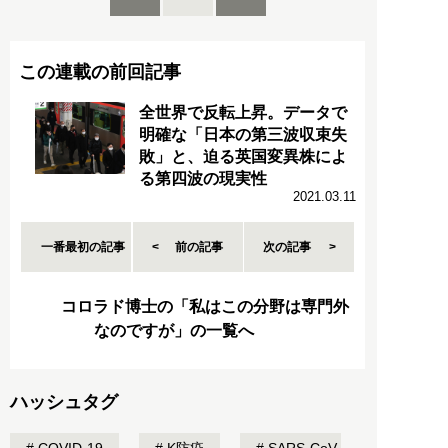
この連載の前回記事
全世界で反転上昇。データで
明確な「日本の第三波収束失
敗」と、迫る英国変異株によ
る第四波の現実性
2021.03.11
一番最初の記事
前の記事
次の記事
コロラド博士の「私はこの分野は専門外
なのですが」の一覧へ
ハッシュタグ
COVID-19
K防疫
SARS-CoV-