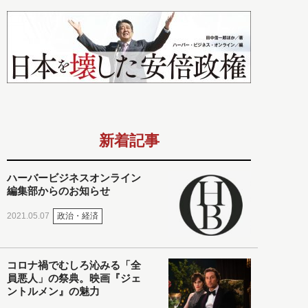
新着記事
ハーバービジネスオンライン
編集部からのお知らせ
政治・経済
2021.05.07
コロナ禍でむしろ沁みる「全
員悪人」の祭典。映画『ジェ
ントルメン』の魅力