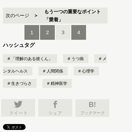
もう一つの重要なポイント
次のページ
「愛着」
1
2
3
4
ハッシュタグ
「理解のある彼くん」
うつ病
メ
ンタルヘルス
人間関係
心理学
生きづらさ
精神医学
B!
ブックマーク