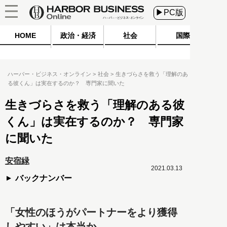
▶PC版
HOME
政治・経済
社会
国際
ハーバー・ビジネス・オンライン
社会
生きづらさを救う「理解のあ
る彼くん」は実在するのか？ 専門家に聞いた
生きづらさを救う「理解のある彼
くん」は実在するのか？ 専門家
に聞いた
安宿緑
2021.03.13
バックナンバー
「女性のほうがパートナーをより獲得
しやすい」は本当か