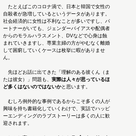
たとえばこのコロナ渦で、日本と韓国で女性の
自殺者が急増しているというデータがあります。
社会経済的に女性は不利なことが多いですし、パ
ートナーがいても、ジェンダーバイアスや配偶者
からのモラルハラスメント、DVなどで心身は蝕
まれていきますし、専業主婦の方がやむなく離婚
して困窮していくケースは枚挙に暇がありませ
ん。
先ほどお話に出てきた「理解のある彼くん（ま
たは彼女）」問題も、
実際は人々が思っているほ
ど多くはないのではないか
と思います。
むしろ例外的な事例であるからこそ多くの人が
興味を持ち書籍化していくわけで、実話でハッピ
ーエンディングのラブストーリーは多くの人に歓
迎されます。