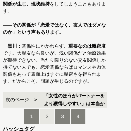
関係が生じ、現状維持
をしてしまうこともありま
す。
――その関係が「恋愛ではなく、友人ではダメな
のか」という声もあります。
黒川：
関係性にかかわらず、
重要なのは親密度
です。大親友なら良いが、浅い関係だと治療効果
が期待できない。当たり障りのない交友関係しか
持てない人でも、恋愛関係ならばロマンスや肉体
関係もあって表面上はすぐに親密さを得られま
す。だからこそ、問題が生じるのですが。
「女性のほうがパートナーを
次のページ
より獲得しやすい」は本当か
1
2
3
4
ハッシュタグ