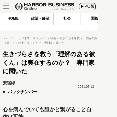
▶PC版
HOME
政治・経済
社会
国際
ハーバー・ビジネス・オンライン
社会
生きづらさを救う「理解のあ
る彼くん」は実在するのか？ 専門家に聞いた
生きづらさを救う「理解のある彼
くん」は実在するのか？ 専門家
に聞いた
安宿緑
2021.03.13
バックナンバー
心を病んでいても誰かと繋がること自
体は可能