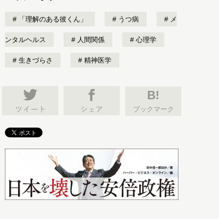
「理解のある彼くん」
うつ病
メ
ンタルヘルス
人間関係
心理学
生きづらさ
精神医学
B!
ブックマーク