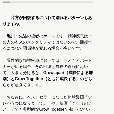
――片方が回復するにつれて別れるパターンもあ
りますね。
黒川：
先述の後者のケースです。精神疾患はそ
の人の本来のメンタリティではないので、回復す
るにつれて関係性が変わる場合が多いです。
慢性的な精神疾患においては、もともとパート
ナーがいる場合、その回復と成長の過程におい
て、大きく分けると、
Grow apart（成長による離
別）とGrow Together（ともに成長する）
のどち
らかが起きてきます。
ちなみに、ベストセラーになった体験漫画「ツ
レがうつになりまして。」や、映画「ぐるりのこ
と。」でも典型的なGrow Togetherが扱われてい