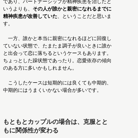
であり、パートナーシップが精神疾患を治したと
いうよりも、
その人が誰かと親密になれるまでに
精神疾患が改善していた
、ということだと思いま
す。
一方、誰かと本当に親密になれるほどに回復し
ていない状態で、たまたま調子が良いときに誰か
と出会って恋に落ちるというケースもあります。
ちょっとした躁状態であったり。恋愛依存の傾向
のある方に多いかもしれません。
こうしたケースは短期的には良くても中期的、
中期的にはうまくいかない場合が多いです。
もともとカップルの場合は、克服とと
もに関係性が変わる