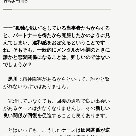
ーー“孤独な戦い”をしている当事者たちからする
と、パートナーを得たから克服したかのように見
えてしまい、違和感をおぼえるということです
ね。そもそも、一般的にメンタルが不調のときに
誰かと恋愛関係になることは、難しいのではない
でしょうか？
黒川：
精神障害があるからといって、誰かと繋
がれないわけではありません。
完治していなくても、回復の過程で良い出会い
があるケースは少なくなりませんし、その
新しい
良い関係が回復を促進
することも良くあります。
とはいっても、こうしたケースは
因果関係が逆