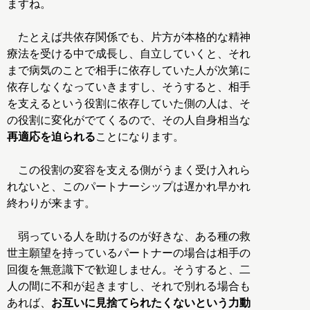
ますね。
たとえば共依存関係でも、片方が本格的な精神
療法を受ける中で成長し、自立していくと、それ
まで病気のことで相手に依存していた人が次第に
依存しなくなっていきますし、そうすると、相手
を支えるという役割に依存していた側の人は、そ
の役割に変化がでてくるので、その人自身相当な
再適応を迫られる
ことになります。
この役割の変容を支える側がうまく受け入れら
れないと、このパートナーシップは遅かれ早かれ
終わりが来ます。
弱っている人を助けるのが好きな、ある種の救
世主願望を持っているパートナーの場合は相手の
回復を無意識下で歓迎しません。そうすると、二
人の間に不和が起きますし、それで別れる場合も
あれば、
お互いに見捨てられたくないという力動