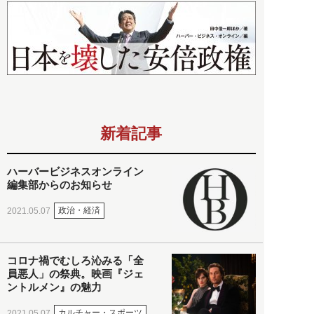
新着記事
ハーバービジネスオンライン
編集部からのお知らせ
政治・経済
2021.05.07
コロナ禍でむしろ沁みる「全
員悪人」の祭典。映画『ジェ
ントルメン』の魅力
カルチャー・スポーツ
2021.05.07