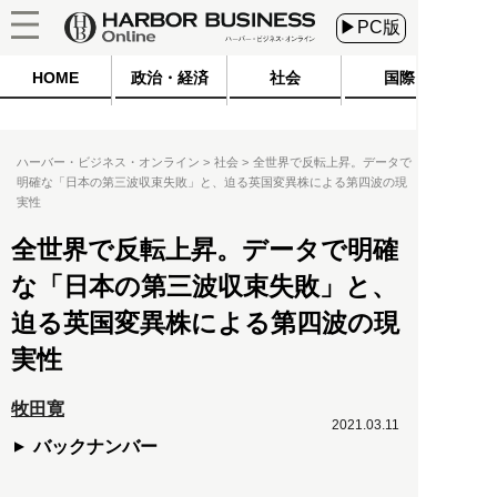
▶PC版
HOME
政治・経済
社会
国際
ハーバー・ビジネス・オンライン
社会
全世界で反転上昇。データで
明確な「日本の第三波収束失敗」と、迫る英国変異株による第四波の現
実性
全世界で反転上昇。データで明確
な「日本の第三波収束失敗」と、
迫る英国変異株による第四波の現
実性
牧田寛
2021.03.11
バックナンバー