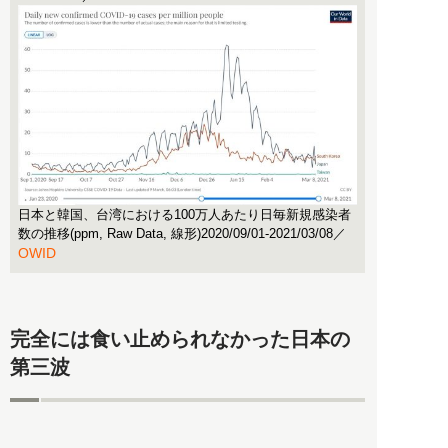
日本と韓国、台湾における100万人あたり日毎新規感染者
数の推移(ppm, Raw Data, 線形)2020/09/01-2021/03/08／
OWID
完全には食い止められなかった日本の
第三波