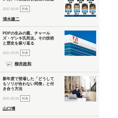
社会
2021.05.05
清水建二
PDFの生みの親、チャール
ズ・ゲシキ氏死去。その技術
と歴史を振り返る
社会
2021.05.05
柳井政和
新年度で登場した「どうして
もソリが合わない同僚」と付
き合う方法
社会
2021.05.04
山口博