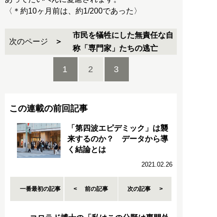
〈＊約10ヶ月前は、約1/200であった〉
市民を犠牲にした無責任な自
次のページ
称「専門家」たちの逃亡
1
2
3
この連載の前回記事
「第四波エピデミック」は襲
来するのか？ データから導
く結論とは
2021.02.26
一番最初の記事
前の記事
次の記事