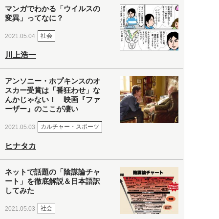
マンガでわかる「ウイルスの
変異」ってなに？
社会
2021.05.04
川上浩一
アンソニー・ホプキンスのオ
スカー受賞は「番狂わせ」な
んかじゃない！ 映画『ファ
ーザー』のここが凄い
カルチャー・スポーツ
2021.05.03
ヒナタカ
ネットで話題の「陰謀論チャ
ート」を徹底解説＆日本語訳
してみた
社会
2021.05.03