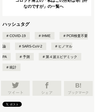
コロラド博士の「私はこの分野は専門外
なのですが」の一覧へ
ハッシュタグ
COVID-19
IHME
PCR検査不要
論
SARS-CoV-2
ヒノマル
PA
予測
第４波エピデミック
統計
B!
ブックマーク