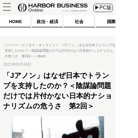
▶PC版
HOME
政治・経済
社会
国際
ハーバー・ビジネス・オンライン
「Jアノン」はなぜ日本でトランプを
支持したのか？＜陰謀論問題だけでは片付かない日本的ナショナリズム
の危うさ 第2回＞
tibet3
2021年02月24日
「Jアノン」はなぜ日本でトラン
プを支持したのか？＜陰謀論問題
だけでは片付かない日本的ナショ
ナリズムの危うさ 第2回＞