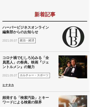
新着記事
ハーバービジネスオンライン
編集部からのお知らせ
政治・経済
2021.05.07
コロナ禍でむしろ沁みる「全
員悪人」の祭典。映画『ジェ
ントルメン』の魅力
カルチャー・スポーツ
2021.05.07
ヒナタカ
頻発する「検索汚染」とキー
ワードによる検索の限界