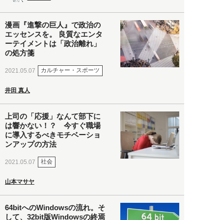
漫画『進撃の巨人』で政治の
エッセンスを。 良質なエンタ
ーテイメントは「政治離れ」
の処方箋
カルチャー・スポーツ
2021.05.07
井田 真人
上司の「応援」なんて部下に
は響かない！？ 今すぐ職場
に導入するべきモチベーショ
ンアップの方法
社会
2021.05.07
山本マサヤ
64bitへのWindowsの流れ。そ
して、32bit版Windowsの終焉