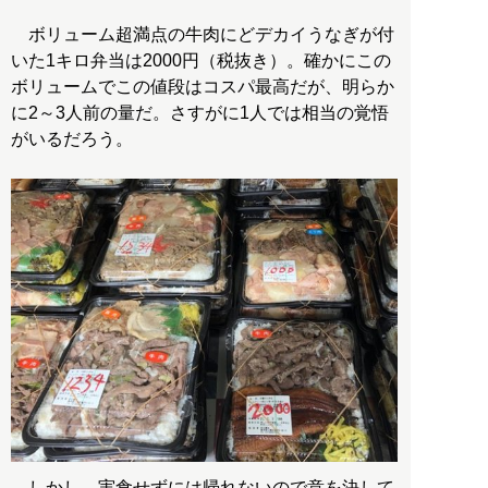
ボリューム超満点の牛肉にどデカイうなぎが付
いた1キロ弁当は2000円（税抜き）。確かにこの
ボリュームでこの値段はコスパ最高だが、明らか
に2～3人前の量だ。さすがに1人では相当の覚悟
がいるだろう。
しかし、実食せずには帰れないので意を決して