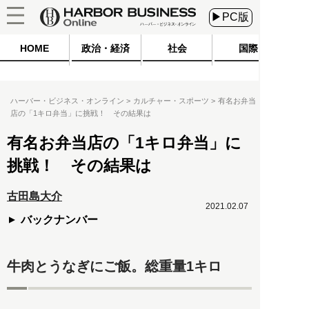
▶PC版
HOME
政治・経済
社会
国際
ハーバー・ビジネス・オンライン
カルチャー・スポーツ
有名お弁当
店の「1キロ弁当」に挑戦！ その結果は
有名お弁当店の「1キロ弁当」に
挑戦！ その結果は
古田島大介
2021.02.07
バックナンバー
牛肉とうなぎにご飯。総重量1キロ