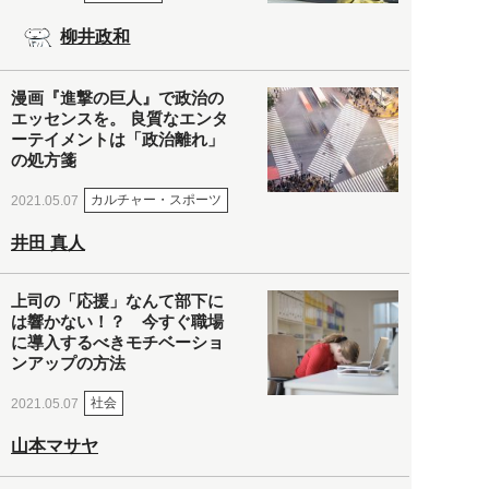
柳井政和
漫画『進撃の巨人』で政治の
エッセンスを。 良質なエンタ
ーテイメントは「政治離れ」
の処方箋
カルチャー・スポーツ
2021.05.07
井田 真人
上司の「応援」なんて部下に
は響かない！？ 今すぐ職場
に導入するべきモチベーショ
ンアップの方法
社会
2021.05.07
山本マサヤ