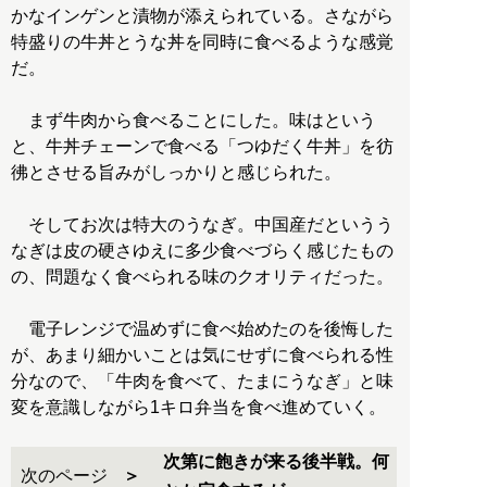
かなインゲンと漬物が添えられている。さながら
特盛りの牛丼とうな丼を同時に食べるような感覚
だ。
まず牛肉から食べることにした。味はという
と、牛丼チェーンで食べる「つゆだく牛丼」を彷
彿とさせる旨みがしっかりと感じられた。
そしてお次は特大のうなぎ。中国産だというう
なぎは皮の硬さゆえに多少食べづらく感じたもの
の、問題なく食べられる味のクオリティだった。
電子レンジで温めずに食べ始めたのを後悔した
が、あまり細かいことは気にせずに食べられる性
分なので、「牛肉を食べて、たまにうなぎ」と味
変を意識しながら1キロ弁当を食べ進めていく。
次第に飽きが来る後半戦。何
次のページ