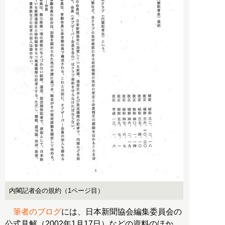
内閣記者会の規約（1ページ目）
筆者のブログ
には、日本新聞協会編集委員会の
公式見解（2002年1月17日）などの資料のほか、