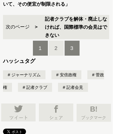
いて、その便宜が制限される」
記者クラブを解体・廃止しな
次のページ
ければ、国際標準の会見はで
きない
1
2
3
ハッシュタグ
ジャーナリズム
安倍政権
菅政
権
記者クラブ
記者会見
B!
ブックマーク