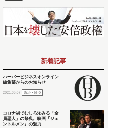
新着記事
ハーバービジネスオンライン
編集部からのお知らせ
政治・経済
2021.05.07
コロナ禍でむしろ沁みる「全
員悪人」の祭典。映画『ジェ
ントルメン』の魅力