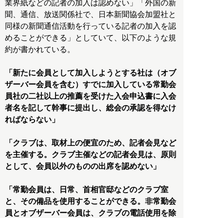
業界紙などの記者の加入は認めない」「外国の新
聞、通信、放送関係社で、日本新聞協会加盟社と
同様の新聞通信活動を行っている記者の加入を認
めることができる」としていて、以下のような規
約が書かれている。
「新たに会員として加入しようとする社は（オブ
ザーバー会員を含む）すでに加入している常勤会
員社の二社以上の推薦を受けた入会申込書に入会
者名を記して幹事に提出し、総会の承認を得なけ
ればならない」
「クラブは、取材上の便宜のため、記者会見など
を主催する。クラブ主催などの記者会見は、原則
として、会員以外のものの出席を認めない」
「常勤会員は、日常、首相官邸などのクラブ室
と、その備品を使用することができる。非常勤会
員とオブザーバー会員は、クラブの電話使用を除