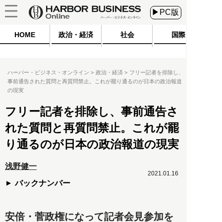
▶PC版
HOME
政治・経済
社会
国際
ハーバー・ビジネス・オンライン
政治・経済
フリー記者を排除し、
事前通告された質問と再質問禁止。これが罷り通るのが日本の政治報道
の現実
フリー記者を排除し、事前通告さ
れた質問と再質問禁止。これが罷
り通るのが日本の政治報道の現実
浅野健一
2021.01.16
バックナンバー
安倍・菅政権になって記者会見参加を