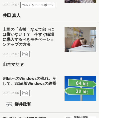
カルチャー・スポーツ
2021.05.07
井田 真人
上司の「応援」なんて部下に
は響かない！？ 今すぐ職場
に導入するべきモチベーショ
ンアップの方法
社会
2021.05.07
山本マサヤ
64bitへのWindowsの流れ。そ
して、32bit版Windowsの終焉
社会
2021.05.06
柳井政和