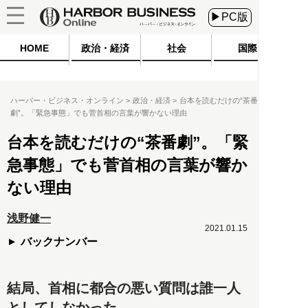
▶PC版
HOME
政治・経済
社会
国際
ハーバー・ビジネス・オンライン
政治・経済
台本を読むだけの“茶番
劇”。「緊急事態」でも菅首相の言葉が響かない理由
台本を読むだけの“茶番劇”。「緊
急事態」でも菅首相の言葉が響か
ない理由
浅野健一
2021.01.15
バックナンバー
結局、首相に都合の悪い質問は誰一人
としてしなかった