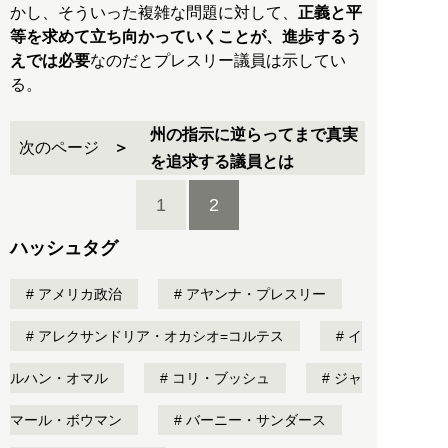
かし、そういった複雑な問題に対して、
正義と平
等を求めて立ち向かっていくことが、進歩するう
えでは必要
なのだとプレスリー議員は示してい
る。
州の指示に逆らってまで真実
次のページ
を追求する議員とは
1
2
ハッシュタグ
アメリカ政治
アヤンナ・プレスリー
アレクサンドリア・オカシオ=コルテス
イ
ルハン・オマル
コリ・ブッシュ
ジャ
マール・ボウマン
バーニー・サンダース