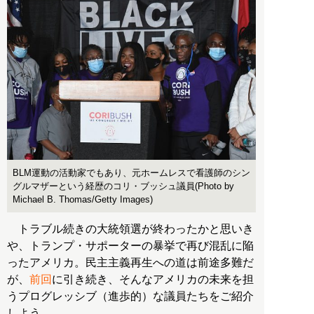
BLM運動の活動家でもあり、元ホームレスで看護師のシン
グルマザーという経歴のコリ・ブッシュ議員(Photo by
Michael B. Thomas/Getty Images)
トラブル続きの大統領選が終わったかと思いき
や、トランプ・サポーターの暴挙で再び混乱に陥
ったアメリカ。民主主義再生への道は前途多難だ
が、
前回
に引き続き、そんなアメリカの未来を担
うプログレッシブ（進歩的）な議員たちをご紹介
しよう。