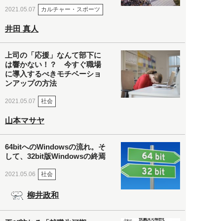
カルチャー・スポーツ
2021.05.07
井田 真人
上司の「応援」なんて部下に
は響かない！？ 今すぐ職場
に導入するべきモチベーショ
ンアップの方法
社会
2021.05.07
山本マサヤ
64bitへのWindowsの流れ。そ
して、32bit版Windowsの終焉
社会
2021.05.06
柳井政和