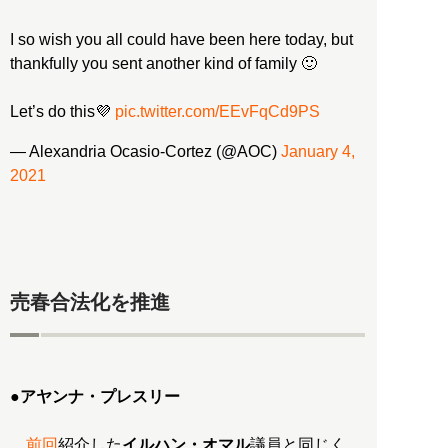
I so wish you all could have been here today, but
thankfully you sent another kind of family 🙂
Let’s do this💜
pic.twitter.com/EEvFqCd9PS
— Alexandria Ocasio-Cortez (@AOC)
January 4,
2021
売春合法化を推進
●
アヤンナ・プレスリー
前回
紹介した
イルハン・オマル
議員と同じく、