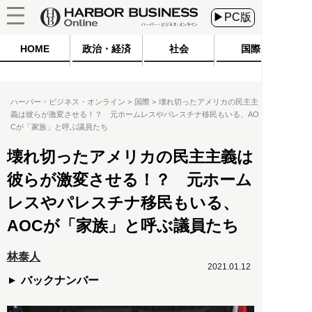
▶PC版
HOME
政治・経済
社会
国際
ハーバー・ビジネス・オンライン
国際
壊れ切ったアメリカの民主主
義は彼らが激変させる！？ 元ホームレスやパレスチナ移民もいる、AO
Cが「家族」と呼ぶ議員たち
壊れ切ったアメリカの民主主義は
彼らが激変させる！？ 元ホーム
レスやパレスチナ移民もいる、
AOCが「家族」と呼ぶ議員たち
林泰人
2021.01.12
バックナンバー