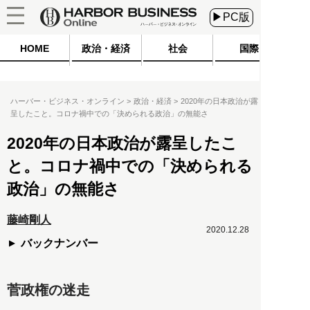
▶PC版
HOME
政治・経済
社会
国際
ハーバー・ビジネス・オンライン
政治・経済
2020年の日本政治が露
呈したこと。コロナ禍中での「決められる政治」の無能さ
2020年の日本政治が露呈したこ
と。コロナ禍中での「決められる
政治」の無能さ
藤崎剛人
2020.12.28
バックナンバー
菅政権の迷走