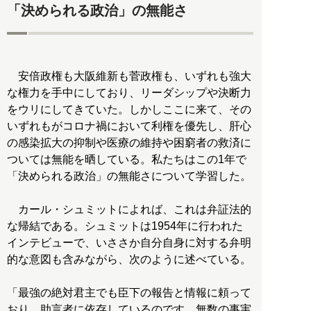
「決められる政治」の無能さ
安倍政権も大阪維新も菅政権も、いずれも強大
な権力を手中にしており、リーダシップや決断力
をウリにしてきていた。しかしここに来て、その
いずれもがコロナ禍において利権を優先し、肝心
の感染拡大の抑制や医療の維持や困窮者の救済に
ついては無能を晒している。私たちはこの1年で
「決められる政治」の無能さについて学習した。
カール・シュミットによれば、これは弁証法的
な帰結である。シュミットは1954年に行われた
インテビューで、いささか自分自身に対する弁明
的な意図も含みながら、次のように述べている。
「最強の絶対君主でも臣下の報告と情報に頼って
おり、助言者に依存しているのです。無数の事実