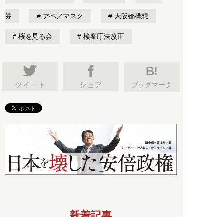
券
アベノマスク
大阪都構想
桜を見る会
検察庁法改正
B!
ブックマーク
新着記事