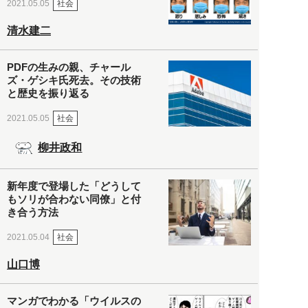
社会
2021.05.05
清水建二
PDFの生みの親、チャール
ズ・ゲシキ氏死去。その技術
と歴史を振り返る
社会
2021.05.05
柳井政和
新年度で登場した「どうして
もソリが合わない同僚」と付
き合う方法
社会
2021.05.04
山口博
マンガでわかる「ウイルスの