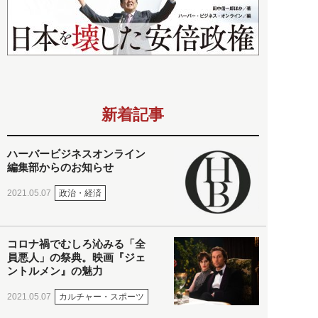
新着記事
ハーバービジネスオンライン
編集部からのお知らせ
政治・経済
2021.05.07
コロナ禍でむしろ沁みる「全
員悪人」の祭典。映画『ジェ
ントルメン』の魅力
カルチャー・スポーツ
2021.05.07