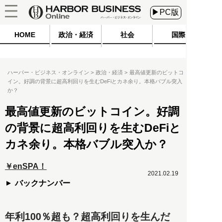
▶PC版
HOME
政治・経済
社会
国際
ハーバー・ビジネス・オンライン
政治・経済
最高値更新のビットコ
イン。好調の背景に超高利回りを生むDeFiとカネ余り。本格バブル突入
か？
最高値更新のビットコイン。好調
の背景に超高利回りを生むDeFiと
カネ余り。本格バブル突入か？
￥enSPA！
2021.02.19
バックナンバー
年利100％超も？超高利回りを生んだ