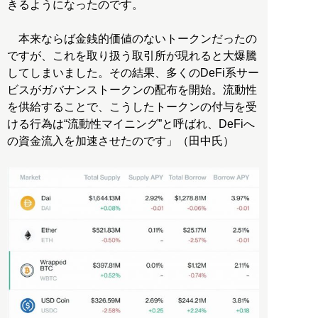
きるようになったのです。
本来ならば金銭的価値のないトークンだったの
ですが、これを取り扱う取引所が現れると大爆騰
してしまいました。その結果、多くのDeFi系サー
ビスがガバナンストークンの配布を開始。流動性
を供給することで、こうしたトークンの付与を受
ける行為は“流動性マイニング”と呼ばれ、DeFiへ
の資金流入を加速させたのです」（田中氏）