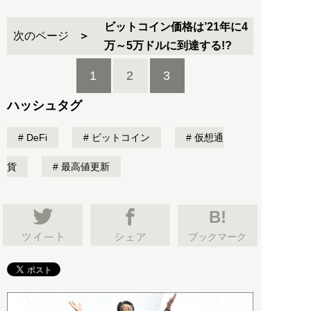
ビットコイン価格は’21年に4
次のページ
万～5万ドルに到達する!?
1
2
3
ハッシュタグ
DeFi
ビットコイン
仮想通
貨
最高値更新
B!
ブックマーク