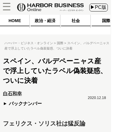
▶PC版
HOME
政治・経済
社会
国際
ハーバー・ビジネス・オンライン
国際
スペイン、バルデペーニャス
産で浮上していたラベル偽装疑惑、ついに決着
スペイン、バルデペーニャス産
で浮上していたラベル偽装疑惑、
ついに決着
白石和幸
2020.12.18
バックナンバー
フェリクス・ソリス社は猛反論