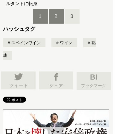
ルタントに転身
1
2
3
ハッシュタグ
スペインワイン
ワイン
熟
成
B!
ブックマーク