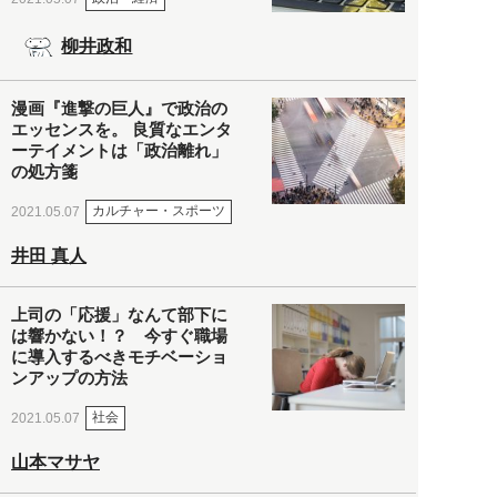
柳井政和
漫画『進撃の巨人』で政治の
エッセンスを。 良質なエンタ
ーテイメントは「政治離れ」
の処方箋
カルチャー・スポーツ
2021.05.07
井田 真人
上司の「応援」なんて部下に
は響かない！？ 今すぐ職場
に導入するべきモチベーショ
ンアップの方法
社会
2021.05.07
山本マサヤ