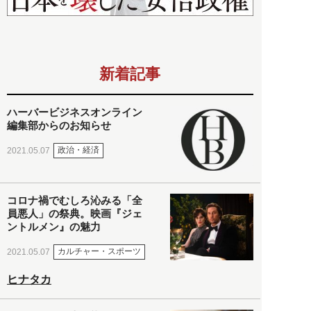
新着記事
ハーバービジネスオンライン
編集部からのお知らせ
政治・経済
2021.05.07
コロナ禍でむしろ沁みる「全
員悪人」の祭典。映画『ジェ
ントルメン』の魅力
カルチャー・スポーツ
2021.05.07
ヒナタカ