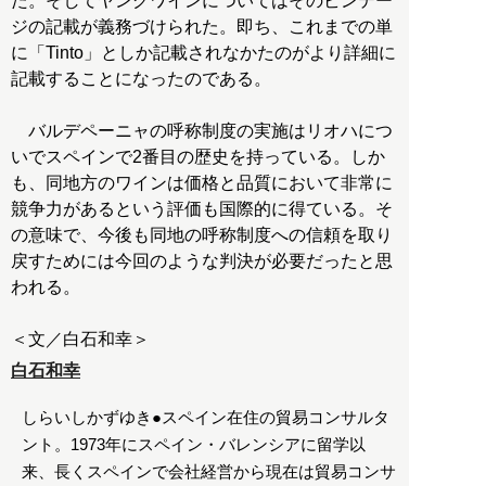
た。そしてヤングワインについてはそのビンテー
ジの記載が義務づけられた。即ち、これまでの単
に「Tinto」としか記載されなかたのがより詳細に
記載することになったのである。
バルデペーニャの呼称制度の実施はリオハにつ
いでスペインで2番目の歴史を持っている。しか
も、同地方のワインは価格と品質において非常に
競争力があるという評価も国際的に得ている。そ
の意味で、今後も同地の呼称制度への信頼を取り
戻すためには今回のような判決が必要だったと思
われる。
白石和幸
しらいしかずゆき●スペイン在住の貿易コンサルタ
ント。1973年にスペイン・バレンシアに留学以
来、長くスペインで会社経営から現在は貿易コンサ