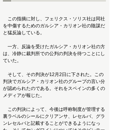
この指摘に対し、フェリクス・ソリス社は同社
を中傷するためのガルシア・カリオン社の陰謀だ
と猛反論している。
一方、反論を受けたガルシア・カリオン社の方
は、冷静に裁判所での公判の判決を待つことにし
ていた。
そして、その判決が12月2日に下された。この
判決でガルシア・カリオン社のグループの言い分
が認められたのである。それをスペインの多くの
メディアが報じた。
この判決によって、今後は呼称制度が管理する
裏ラベルのシールにクリアンサ、レセルバ、グラ
ンレセルバと記載することができるようになっ