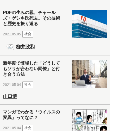
PDFの生みの親、チャール
ズ・ゲシキ氏死去。その技術
と歴史を振り返る
社会
2021.05.05
柳井政和
新年度で登場した「どうして
もソリが合わない同僚」と付
き合う方法
社会
2021.05.04
山口博
マンガでわかる「ウイルスの
変異」ってなに？
社会
2021.05.04