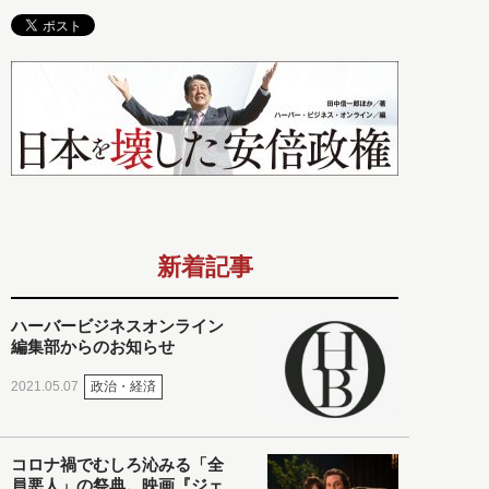
新着記事
ハーバービジネスオンライン
編集部からのお知らせ
政治・経済
2021.05.07
コロナ禍でむしろ沁みる「全
員悪人」の祭典。映画『ジェ